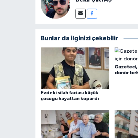
Bunlar da ilginizi çekebilir
Gazeteci, 
donör bek
Evdeki silah faciası küçük
çocuğu hayattan kopardı