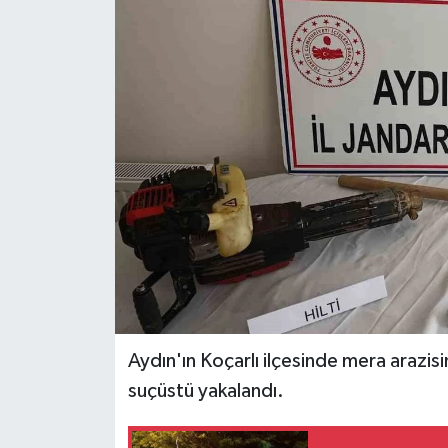
Aydın'ın Koçarlı ilçesinde mera arazisin
suçüstü yakalandı.