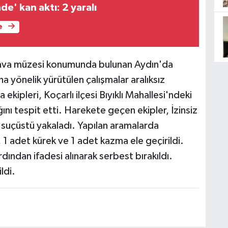
de' kan aktı: 2 yaralı
e
ık hava müzesi konumunda bulunan Aydın'da
na yönelik yürütülen çalışmalar aralıksız
ekipleri, Koçarlı ilçesi Bıyıklı Mahallesi'ndeki
ğını tespit etti. Harekete geçen ekipler, İzinsiz
, suçüstü yakaladı. Yapılan aramalarda
, 1 adet kürek ve 1 adet kazma ele geçirildi.
rdından ifadesi alınarak serbest bırakıldı.
ldi.