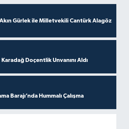
Akın Gürlek ile Milletvekili Cantürk Alagöz
t Karadağ Doçentlik Unvanını Aldı
ama Barajı’nda Hummalı Çalışma