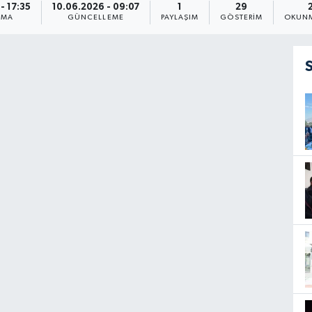
- 17:35
10.06.2026 - 09:07
1
29
NMA
GÜNCELLEME
PAYLAŞIM
GÖSTERIM
OKUNM