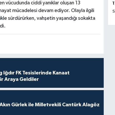
en vücudunda ciddi yanıklar oluşan 13
1
hayat mücadelesi devam ediyor. Olayla ilgili
S
zlikle sürdürürken, vahşetin yaşandığı sokakta
di.
 Iğdır FK Tesislerinde Kanaat
ir Araya Geldiler
Akın Gürlek ile Milletvekili Cantürk Alagöz