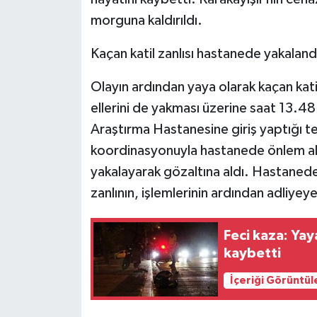
morguna kaldırıldı.
Kaçan katil zanlısı hastanede yakaland
Olayın ardından yaya olarak kaçan katil
ellerini de yakması üzerine saat 13.48
Araştırma Hastanesine giriş yaptığı tes
koordinasyonuyla hastanede önlem alan
yakalayarak gözaltına aldı. Hastaned
zanlının, işlemlerinin ardından adliyey
Feci kaza: Yay
kaybetti
İçeriği Görüntül