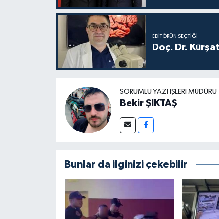
EDITÖRÜN SEÇTIĞI
Doç. Dr. Kürşa
SORUMLU YAZI İŞLERI MÜDÜRÜ
Bekir ŞIKTAŞ
Bunlar da ilginizi çekebilir