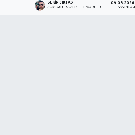
BEKIR ŞIKTAŞ
09.06.2026 
SORUMLU YAZI İŞLERI MÜDÜRÜ
YAYINLA