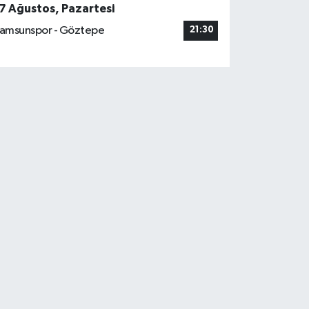
7 Ağustos, Pazartesi
amsunspor - Göztepe
21:30