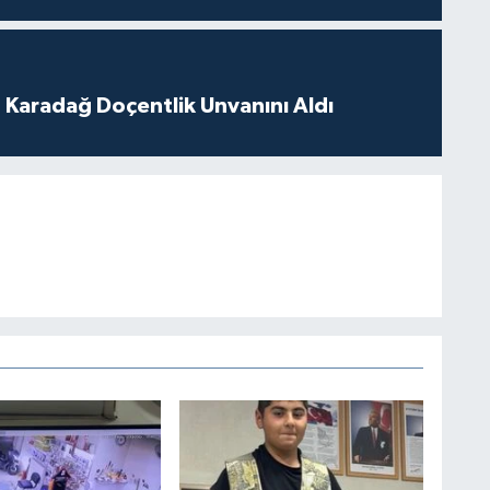
t Karadağ Doçentlik Unvanını Aldı