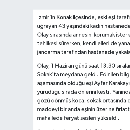
İzmir'in Konak ilçesinde, eski eşi tara
uğrayan 43 yaşındaki kadın hastanede 
Olay sırasında annesini korumak isterke
tehlikesi sürerken, kendi elleri de yana
jandarma tarafından hastanede yakala
Olay, 1 Haziran günü saat 13.30 sırala
Sokak'ta meydana geldi. Edinilen bil
aşamasında olduğu eşi Ayfer Karakayış
yürüdüğü sırada önlerini kesti. Yanınd
gözü dönmüş koca, sokak ortasında de
maddeyi bir anda eşinin üzerine fırlattı.
mahallede feryat sesleri yükseldi.