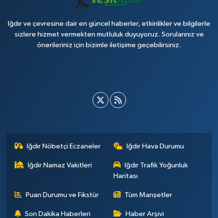
Iğdır ve çevresine dair en güncel haberler, etkinlikler ve bilgilerle
sizlere hizmet vermekten mutluluk duyuyoruz. Sorularınız ve
önerileriniz için bizimle iletişime geçebilirsiniz.
Iğdır Nöbetçi Eczaneler
Iğdır Hava Durumu
İğdir Namaz Vakitleri
Iğdır Trafik Yoğunluk
Haritası
Puan Durumu ve Fikstür
Tüm Manşetler
Son Dakika Haberleri
Haber Arşivi