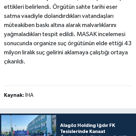
ettikleri belirlendi. Örgütün sahte tarihi eser
satma vaadiyle dolandırdıkları vatandaşları
müteakiben baskı altına alarak malvarlıklarını
yağmaladıkları tespit edildi. MASAK incelemesi
sonucunda organize suç örgütünün elde ettiği 43
milyon liralık suç gelirini aklamaya çalıştığı ortaya
çıkarıldı.
Kaynak:
İHA
Alagöz Holding Iğdır FK
Tesislerinde Kanaat