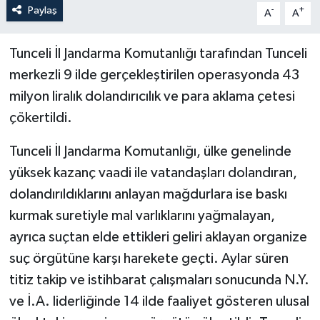
Paylaş
-
+
A
A
Tunceli İl Jandarma Komutanlığı tarafından Tunceli
merkezli 9 ilde gerçekleştirilen operasyonda 43
milyon liralık dolandırıcılık ve para aklama çetesi
çökertildi.
Tunceli İl Jandarma Komutanlığı, ülke genelinde
yüksek kazanç vaadi ile vatandaşları dolandıran,
dolandırıldıklarını anlayan mağdurlara ise baskı
kurmak suretiyle mal varlıklarını yağmalayan,
ayrıca suçtan elde ettikleri geliri aklayan organize
suç örgütüne karşı harekete geçti. Aylar süren
titiz takip ve istihbarat çalışmaları sonucunda N.Y.
ve İ.A. liderliğinde 14 ilde faaliyet gösteren ulusal