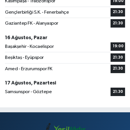
Kasımpaşa - Trabzonspor
19:00
Gençlerbirliği S.K. - Fenerbahçe
21:30
Gaziantep FK - Alanyaspor
21:30
16 Ağustos, Pazar
Başakşehir - Kocaelispor
19:00
Beşiktaş - Eyüpspor
21:30
Amed - Erzurumspor FK
21:30
17 Ağustos, Pazartesi
Samsunspor - Göztepe
21:30