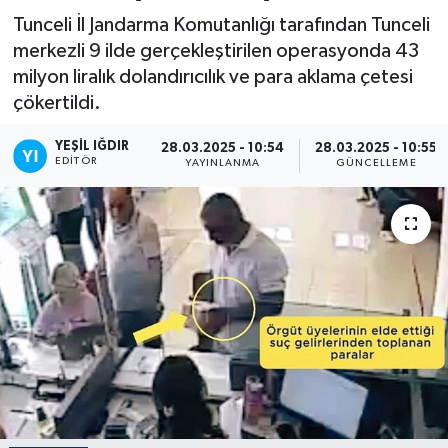
Tunceli İl Jandarma Komutanlığı tarafından Tunceli
merkezli 9 ilde gerçekleştirilen operasyonda 43
milyon liralık dolandırıcılık ve para aklama çetesi
çökertildi.
YEŞIL IĞDIR
28.03.2025 - 10:54
28.03.2025 - 10:55
EDITÖR
YAYINLANMA
GÜNCELLEME