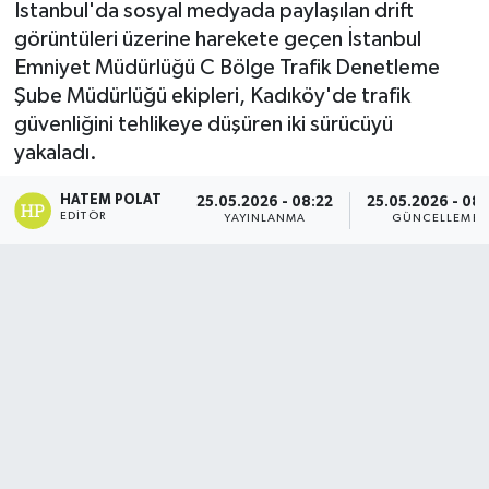
İstanbul'da sosyal medyada paylaşılan drift
görüntüleri üzerine harekete geçen İstanbul
Emniyet Müdürlüğü C Bölge Trafik Denetleme
Şube Müdürlüğü ekipleri, Kadıköy'de trafik
güvenliğini tehlikeye düşüren iki sürücüyü
yakaladı.
HATEM POLAT
25.05.2026 - 08:22
25.05.2026 - 08
EDITÖR
YAYINLANMA
GÜNCELLEME