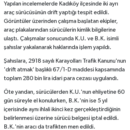
Yapılan incelemelerde Kadıköy ilçesinde iki ayrı
araç sürücüsünün drift yaptığı tespit edildi.
Görüntüler üzerinden çalışma başlatan ekipler,
araç plakalarından sürücülerin kimlik bilgilerine
ulaştı. Çalışmalar sonucunda K.U. ve B.K. isimli
şahıslar yakalanarak haklarında işlem yapıldı.
Şahıslara, 2918 sayılı Karayolları Trafik Kanunu'nun
'drift atmak' başlıklı 67/1-D maddesi kapsamında
toplam 280 bin lira idari para cezası uygulandı.
Öte yandan, sürücülerden K.U.'nun ehliyetine 60
gün süreyle el konulurken, B.K.'nin ise 5 yıl
içerisinde aynı ihlali ikinci kez gerçekleştirdiğinin
belirlenmesi üzerine sürücü belgesi iptal edildi.
B.K.'nin aracı da trafikten men edildi.