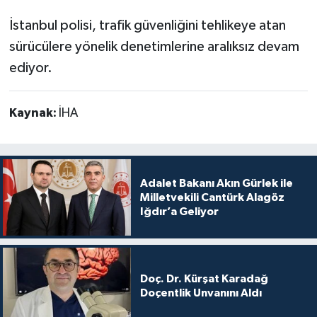
İstanbul polisi, trafik güvenliğini tehlikeye atan
sürücülere yönelik denetimlerine aralıksız devam
ediyor.
Kaynak:
İHA
Adalet Bakanı Akın Gürlek ile
Milletvekili Cantürk Alagöz
Iğdır’a Geliyor
Doç. Dr. Kürşat Karadağ
Doçentlik Unvanını Aldı