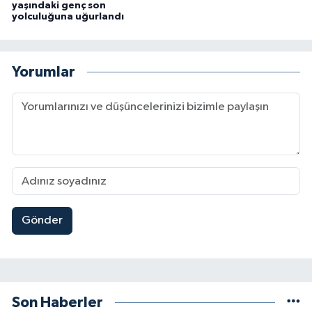
yaşındaki genç son
yolculuğuna uğurlandı
Yorumlar
Gönder
Son Haberler