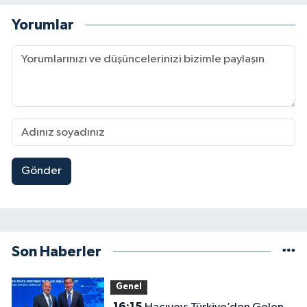
Yorumlar
Gönder
Son Haberler
Genel
16:15