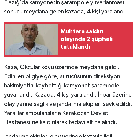
Elazığ'da kamyonetin şarampole yuvarlanması
sonucu meydana gelen kazada, 4 kişi yaralandı.
Muhtara saldırı
olayında 2 şüpheli
tutuklandı
Kaza, Okçular köyü üzerinde meydana geldi.
Edinilen bilgiye göre, sürücüsünün direksiyon
hakimiyetini kaybettiği kamyonet şarampole
yuvarlandı. Kazada, 4 kişi yaralandı. İhbar üzerine
olay yerine sağlık ve jandarma ekipleri sevk edildi.
Yaralılar ambulanslarla Karakoçan Devlet
Hastanesi'ne kaldırılarak tedavi altına alındı.
Jandarma ekipleri olay yerinde kazayla ilgili