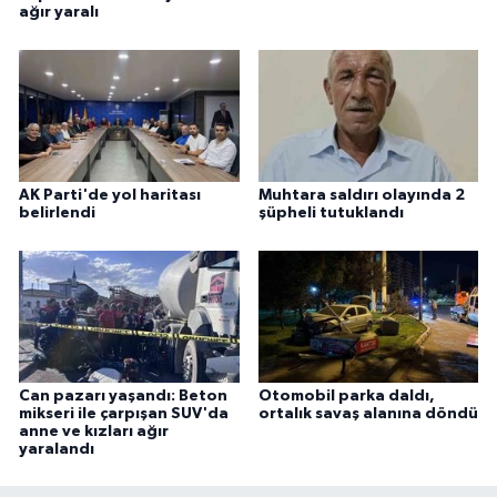
ağır yaralı
AK Parti'de yol haritası
Muhtara saldırı olayında 2
belirlendi
şüpheli tutuklandı
Can pazarı yaşandı: Beton
Otomobil parka daldı,
mikseri ile çarpışan SUV'da
ortalık savaş alanına döndü
anne ve kızları ağır
yaralandı