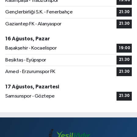
Kasımpaşa - Trabzonspor
19:00
Gençlerbirliği S.K. - Fenerbahçe
21:30
Gaziantep FK - Alanyaspor
21:30
16 Ağustos, Pazar
Başakşehir - Kocaelispor
19:00
Beşiktaş - Eyüpspor
21:30
Amed - Erzurumspor FK
21:30
17 Ağustos, Pazartesi
Samsunspor - Göztepe
21:30