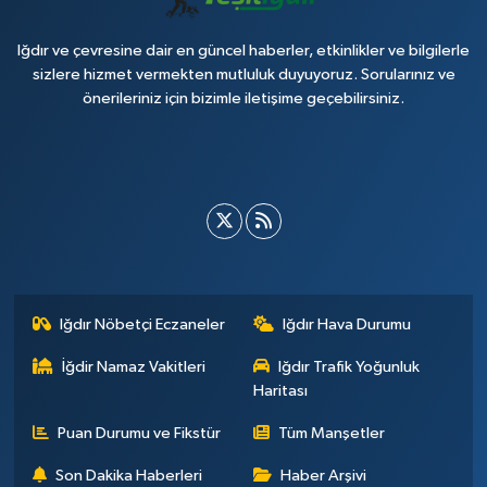
Iğdır ve çevresine dair en güncel haberler, etkinlikler ve bilgilerle
sizlere hizmet vermekten mutluluk duyuyoruz. Sorularınız ve
önerileriniz için bizimle iletişime geçebilirsiniz.
Iğdır Nöbetçi Eczaneler
Iğdır Hava Durumu
İğdir Namaz Vakitleri
Iğdır Trafik Yoğunluk
Haritası
Puan Durumu ve Fikstür
Tüm Manşetler
Son Dakika Haberleri
Haber Arşivi