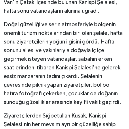
Van'ın Çatak ilçesinde bulunan Kanispi Şelalesi,
hafta sonu vatandaşların akınına uğradı.
Doğal güzelliği ve serin atmosferiyle bölgenin
önemli turizm noktalarından biri olan şelale, hafta
sonu ziyaretçilerin yoğun ilgisini gördü. Hafta
sonunu ailesi ve yakınlarıyla doğayla iç içe
geçirmek isteyen vatandaşlar, sabahın erken
saatlerinden itibaren Kanispi Şelalesi'ne gelerek
eşsiz manzaranın tadını çıkardı. Şelalenin
çevresinde piknik yapan ziyaretçiler, bol bol
hatıra fotoğrafı çekerken, çocuklar da doğanın
sunduğu güzellikler arasında keyifli vakit geçirdi.
Ziyaretçilerden Sığbetullah Kuşak, Kanispi
Şelalesi'nin her mevsim ayrı bir güzelliğe sahip