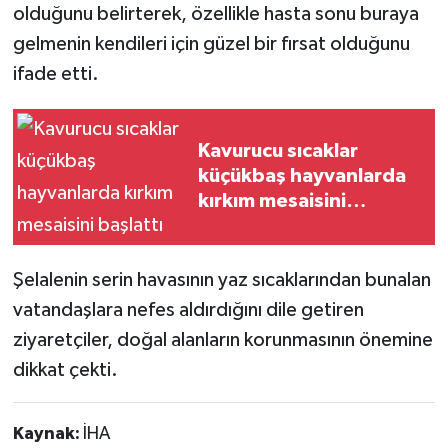
olduğunu belirterek, özellikle hasta sonu buraya
gelmenin kendileri için güzel bir fırsat olduğunu
ifade etti.
Kavurucu sıcaklar
küçükbaş hayvanlarda
kırkım mesaisini
başlattı
Şelalenin serin havasının yaz sıcaklarından bunalan
vatandaşlara nefes aldırdığını dile getiren
ziyaretçiler, doğal alanların korunmasının önemine
dikkat çekti.
Kaynak:
İHA