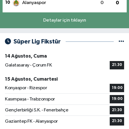
10
Alanyaspor
0
0
Detaylar için tıklayın
Süper Lig Fikstür
14 Ağustos, Cuma
Galatasaray - Çorum FK
21:30
15 Ağustos, Cumartesi
Konyaspor - Rizespor
19:00
Kasımpaşa - Trabzonspor
19:00
Gençlerbirliği S.K. - Fenerbahçe
21:30
Gaziantep FK - Alanyaspor
21:30