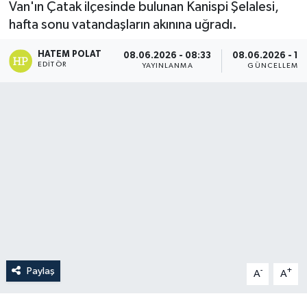
Van'ın Çatak ilçesinde bulunan Kanispi Şelalesi,
hafta sonu vatandaşların akınına uğradı.
HATEM POLAT
08.06.2026 - 08:33
08.06.2026 - 10
EDITÖR
YAYINLANMA
GÜNCELLEME
Paylaş
-
+
A
A