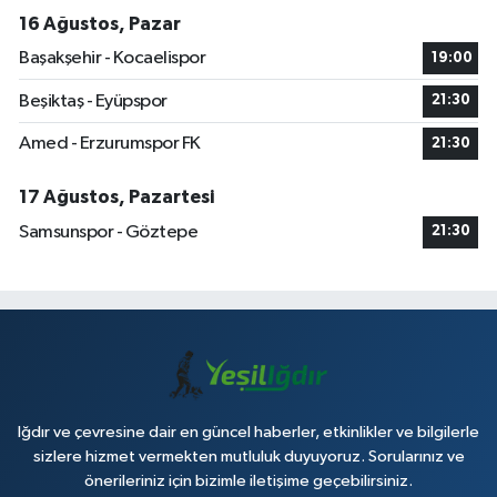
16 Ağustos, Pazar
Başakşehir - Kocaelispor
19:00
Beşiktaş - Eyüpspor
21:30
Amed - Erzurumspor FK
21:30
17 Ağustos, Pazartesi
Samsunspor - Göztepe
21:30
Iğdır ve çevresine dair en güncel haberler, etkinlikler ve bilgilerle
sizlere hizmet vermekten mutluluk duyuyoruz. Sorularınız ve
önerileriniz için bizimle iletişime geçebilirsiniz.