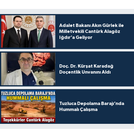
Adalet Bakanı Akın Gürlek ile
Milletvekili Cantürk Alagöz
Iğdır’a Geliyor
Doç. Dr. Kürşat Karadağ
Doçentlik Unvanını Aldı
Tuzluca Depolama Barajı’nda
Hummalı Çalışma