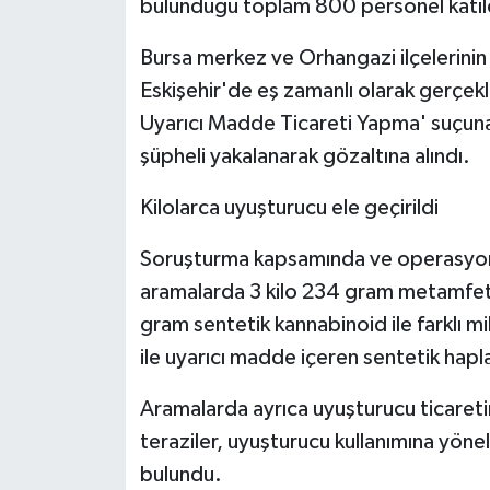
bulunduğu toplam 800 personel katıl
Bursa merkez ve Orhangazi ilçelerinin 
Eskişehir'de eş zamanlı olarak gerçek
Uyarıcı Madde Ticareti Yapma' suçuna 
şüpheli yakalanarak gözaltına alındı.
Kilolarca uyuşturucu ele geçirildi
Soruşturma kapsamında ve operasyon s
aramalarda 3 kilo 234 gram metamfetam
gram sentetik kannabinoid ile farklı m
ile uyarıcı madde içeren sentetik haplar
Aramalarda ayrıca uyuşturucu ticaretin
teraziler, uyuşturucu kullanımına yönel
bulundu.