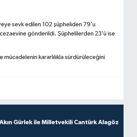
iyeye sevk edilen 102 şüpheliden 79'u
 cezaevine gönderildi. Şüphelilerden 23'ü ise
e mücadelenin kararlılıkla sürdürüleceğini
Akın Gürlek ile Milletvekili Cantürk Alagöz