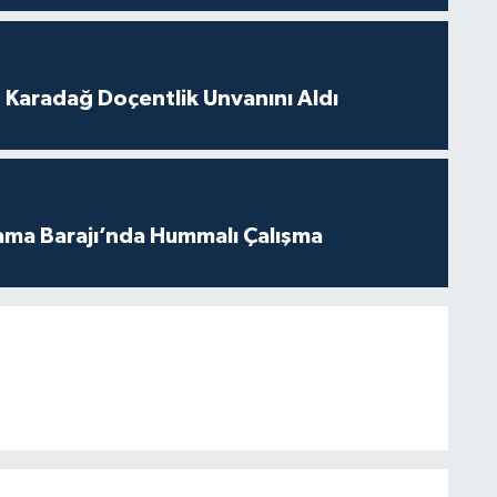
t Karadağ Doçentlik Unvanını Aldı
ama Barajı’nda Hummalı Çalışma