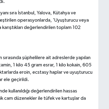
dı.
yanı sıra İstanbul, Yalova, Kütahya ve
leştirilen operasyonlarda, 'Uyuşturucu veya
karıştıkları değerlendirilen toplam 102
ırasında şüphelilere ait adreslerde yapılan
in, 1 kilo 45 gram esrar, 1 kilo kokain, 605
iktarlarda eroin, ecstasy haplar ve uyuşturucu
 ele geçirildi.
de kullanıldığı değerlendirilen hassas
ik cam düzenekler ile tüfek ve kartuşlar da