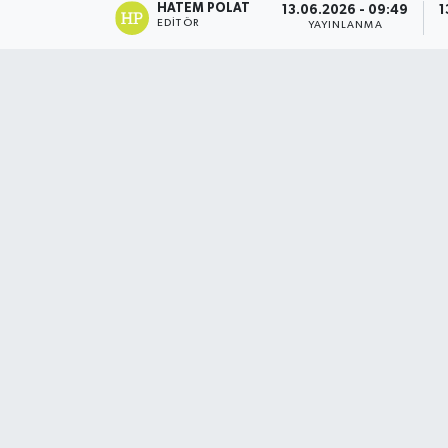
HATEM POLAT
13.06.2026 - 09:49
1
EDITÖR
YAYINLANMA