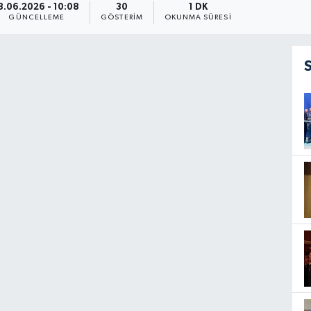
3.06.2026 - 10:08
30
1 DK
GÜNCELLEME
GÖSTERIM
OKUNMA SÜRESI