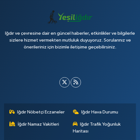
Iğdır ve çevresine dair en güncel haberler, etkinlikler ve bilgilerle
sizlere hizmet vermekten mutluluk duyuyoruz. Sorularınız ve
önerileriniz için bizimle iletişime geçebilirsiniz.
Iğdır Nöbetçi Eczaneler
Iğdır Hava Durumu
İğdir Namaz Vakitleri
Iğdır Trafik Yoğunluk
Haritası