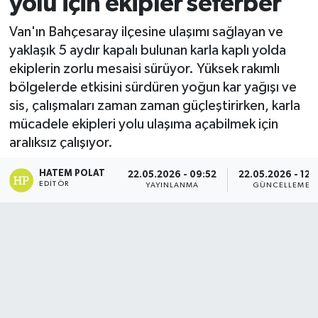
yolu için ekipler seferber
Van'ın Bahçesaray ilçesine ulaşımı sağlayan ve
yaklaşık 5 aydır kapalı bulunan karla kaplı yolda
ekiplerin zorlu mesaisi sürüyor. Yüksek rakımlı
bölgelerde etkisini sürdüren yoğun kar yağışı ve
sis, çalışmaları zaman zaman güçleştirirken, karla
mücadele ekipleri yolu ulaşıma açabilmek için
aralıksız çalışıyor.
HATEM POLAT
22.05.2026 - 09:52
22.05.2026 - 12:
EDITÖR
YAYINLANMA
GÜNCELLEME