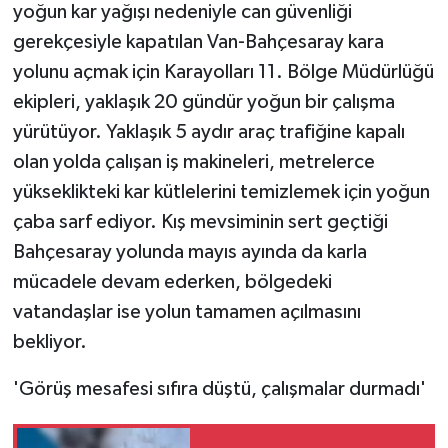
yoğun kar yağışı nedeniyle can güvenliği
gerekçesiyle kapatılan Van-Bahçesaray kara
yolunu açmak için Karayolları 11. Bölge Müdürlüğü
ekipleri, yaklaşık 20 gündür yoğun bir çalışma
yürütüyor. Yaklaşık 5 aydır araç trafiğine kapalı
olan yolda çalışan iş makineleri, metrelerce
yükseklikteki kar kütlelerini temizlemek için yoğun
çaba sarf ediyor. Kış mevsiminin sert geçtiği
Bahçesaray yolunda mayıs ayında da karla
mücadele devam ederken, bölgedeki
vatandaşlar ise yolun tamamen açılmasını
bekliyor.
'Görüş mesafesi sıfıra düştü, çalışmalar durmadı'