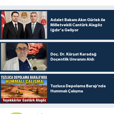
Adalet Bakanı Akın Gürlek ile
Milletvekili Cantürk Alagöz
Iğdır’a Geliyor
Doç. Dr. Kürşat Karadağ
Doçentlik Unvanını Aldı
Tuzluca Depolama Barajı’nda
Hummalı Çalışma