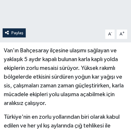
Paylaş
-
+
A
A
Van'ın Bahçesaray ilçesine ulaşımı sağlayan ve
yaklaşık 5 aydır kapalı bulunan karla kaplı yolda
ekiplerin zorlu mesaisi sürüyor. Yüksek rakımlı
bölgelerde etkisini sürdüren yoğun kar yağışı ve
sis, çalışmaları zaman zaman güçleştirirken, karla
mücadele ekipleri yolu ulaşıma açabilmek için
aralıksız çalışıyor.
Türkiye'nin en zorlu yollarından biri olarak kabul
edilen ve her yıl kış aylarında çığ tehlikesi ile