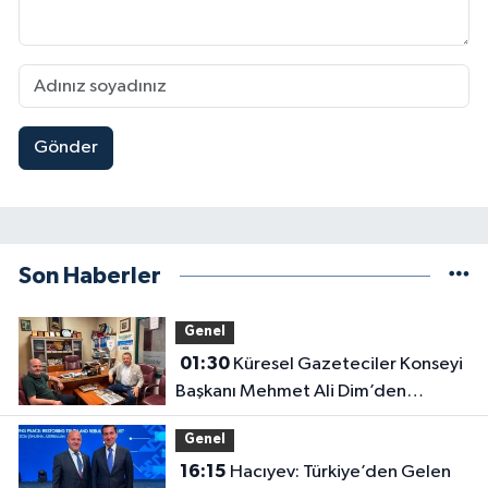
Gönder
Son Haberler
Genel
01:30
Küresel Gazeteciler Konseyi
Başkanı Mehmet Ali Dim’den
Gazetemize Ziyaret
Genel
16:15
Hacıyev: Türkiye’den Gelen