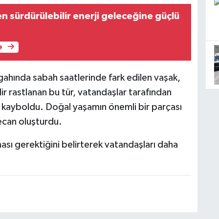
 sürdürülebilir enerji geleceğine güçlü
e
gahında sabah saatlerinde fark edilen vaşak,
r rastlanan bu tür, vatandaşlar tarafından
en kayboldu. Doğal yaşamın önemli bir parçası
ecan oluşturdu.
nması gerektiğini belirterek vatandaşları daha