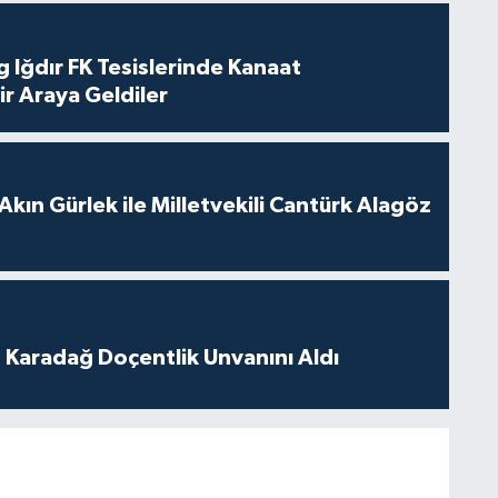
 Iğdır FK Tesislerinde Kanaat
ir Araya Geldiler
Akın Gürlek ile Milletvekili Cantürk Alagöz
t Karadağ Doçentlik Unvanını Aldı