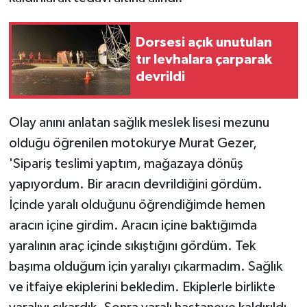
Dorsesi açık unutulan
tır levhalara çarparak
devrildi
Olay anını anlatan sağlık meslek lisesi mezunu
olduğu öğrenilen motokurye Murat Gezer,
'Sipariş teslimi yaptım, mağazaya dönüş
yapıyordum. Bir aracın devrildiğini gördüm.
İçinde yaralı olduğunu öğrendiğimde hemen
aracın içine girdim. Aracın içine baktığımda
yaralının araç içinde sıkıştığını gördüm. Tek
başıma olduğum için yaralıyı çıkarmadım. Sağlık
ve itfaiye ekiplerini bekledim. Ekiplerle birlikte