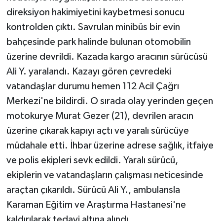
direksiyon hakimiyetini kaybetmesi sonucu
kontrolden çıktı. Savrulan minibüs bir evin
bahçesinde park halinde bulunan otomobilin
üzerine devrildi. Kazada kargo aracının sürücüsü
Ali Y. yaralandı. Kazayı gören çevredeki
vatandaşlar durumu hemen 112 Acil Çağrı
Merkezi'ne bildirdi. O sırada olay yerinden geçen
motokurye Murat Gezer (21), devrilen aracın
üzerine çıkarak kapıyı açtı ve yaralı sürücüye
müdahale etti. İhbar üzerine adrese sağlık, itfaiye
ve polis ekipleri sevk edildi. Yaralı sürücü,
ekiplerin ve vatandaşların çalışması neticesinde
araçtan çıkarıldı. Sürücü Ali Y., ambulansla
Karaman Eğitim ve Araştırma Hastanesi'ne
kaldırılarak tedavi altına alındı.