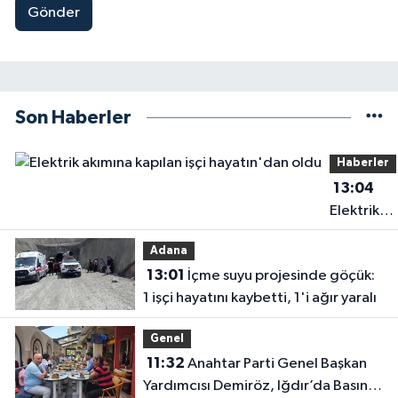
Gönder
Son Haberler
Haberler
13:04
Elektrik
akımına
Adana
kapılan işç
13:01
İçme suyu projesinde göçük:
hayatın'd
1 işçi hayatını kaybetti, 1'i ağır yaralı
oldu
Genel
11:32
Anahtar Parti Genel Başkan
Yardımcısı Demiröz, Iğdır’da Basın