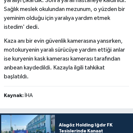
yaralıyı çıkardık. Sonra yaralı hastaneye kaldırıldı.
Sağlık meslek okulundan mezunum, o yüzden bir
yeminim olduğu için yaralıya yardım etmek
istedim' dedi.
Kaza anı bir evin güvenlik kamerasına yansırken,
motokuryenin yaralı sürücüye yardım ettiği anlar
ise kuryenin kask kamerası kamerası tarafından
anbean kaydedildi. Kazayla ilgili tahkikat
başlatıldı.
Kaynak:
İHA
Alagöz Holding Iğdır FK
Tesislerinde Kanaat