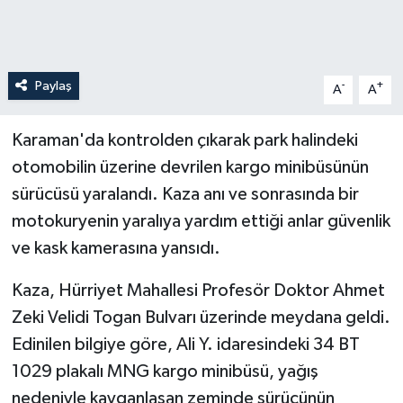
Paylaş
-
+
A
A
Karaman'da kontrolden çıkarak park halindeki
otomobilin üzerine devrilen kargo minibüsünün
sürücüsü yaralandı. Kaza anı ve sonrasında bir
motokuryenin yaralıya yardım ettiği anlar güvenlik
ve kask kamerasına yansıdı.
Kaza, Hürriyet Mahallesi Profesör Doktor Ahmet
Zeki Velidi Togan Bulvarı üzerinde meydana geldi.
Edinilen bilgiye göre, Ali Y. idaresindeki 34 BT
1029 plakalı MNG kargo minibüsü, yağış
nedeniyle kayganlaşan zeminde sürücünün