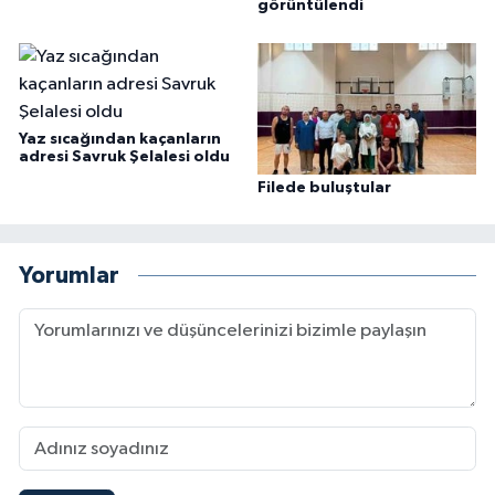
görüntülendi
Yaz sıcağından kaçanların
adresi Savruk Şelalesi oldu
Filede buluştular
Yorumlar