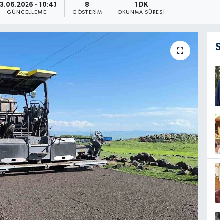
3.06.2026 - 10:43
8
1 DK
GÜNCELLEME
GÖSTERIM
OKUNMA SÜRESI