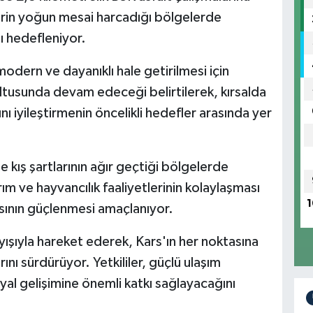
lerin yoğun mesai harcadığı bölgelerde
ı hedefleniyor.
modern ve dayanıklı hale getirilmesi için
tusunda devam edeceği belirtilerek, kırsalda
ı iyileştirmenin öncelikli hedefler arasında yer
e kış şartlarının ağır geçtiği bölgelerde
ım ve hayvancılık faaliyetlerinin kolaylaşması
1
ısının güçlenmesi amaçlanıyor.
ayışıyla hareket ederek, Kars'ın her noktasına
rını sürdürüyor. Yetkililer, güçlü ulaşım
al gelişimine önemli katkı sağlayacağını