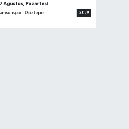
7 Ağustos, Pazartesi
amsunspor - Göztepe
21:30