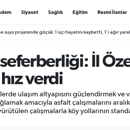
ndem
Siyaset
Sağlık
Eğitim
Resmi İlanlar
e suyu projesinde göçük: 1 işçi hayatını kaybetti, 1'i ağır yaral
seferberliği: İl Öze
 hız verdi
lgelerde ulaşım altyapısını güçlendirmek ve
ğlamak amacıyla asfalt çalışmalarını aralık
ütülen çalışmalarla köy yollarının standa