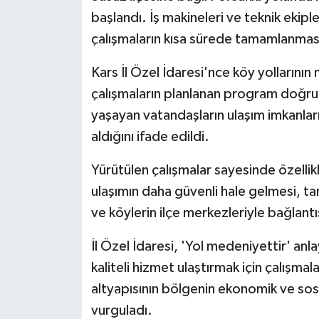
başlandı. İş makineleri ve teknik ekip
çalışmaların kısa sürede tamamlanmas
Kars İl Özel İdaresi'nce köy yollarının 
çalışmaların planlanan program doğrul
yaşayan vatandaşların ulaşım imkanların
aldığını ifade edildi.
Yürütülen çalışmalar sayesinde özellikl
ulaşımın daha güvenli hale gelmesi, tar
ve köylerin ilçe merkezleriyle bağlant
İl Özel İdaresi, 'Yol medeniyettir' anl
kaliteli hizmet ulaştırmak için çalışmala
altyapısının bölgenin ekonomik ve sosy
vurguladı.