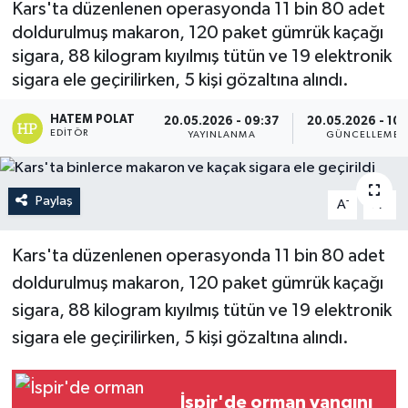
Kars'ta düzenlenen operasyonda 11 bin 80 adet
doldurulmuş makaron, 120 paket gümrük kaçağı
sigara, 88 kilogram kıyılmış tütün ve 19 elektronik
sigara ele geçirilirken, 5 kişi gözaltına alındı.
HATEM POLAT
20.05.2026 - 09:37
20.05.2026 - 10:
EDITÖR
YAYINLANMA
GÜNCELLEME
Paylaş
-
+
A
A
Kars'ta düzenlenen operasyonda 11 bin 80 adet
doldurulmuş makaron, 120 paket gümrük kaçağı
sigara, 88 kilogram kıyılmış tütün ve 19 elektronik
sigara ele geçirilirken, 5 kişi gözaltına alındı.
İspir'de orman yangını