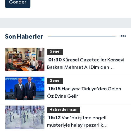
Gönder
Son Haberler
Genel
01:30
Küresel Gazeteciler Konseyi
Başkanı Mehmet Ali Dim’den
Gazetemize Ziyaret
Genel
16:15
Hacıyev: Türkiye’den Gelen
Öz Evine Gelir
Haberde insan
16:12
Van'da işitme engelli
müşteriyle halaylı pazarlık