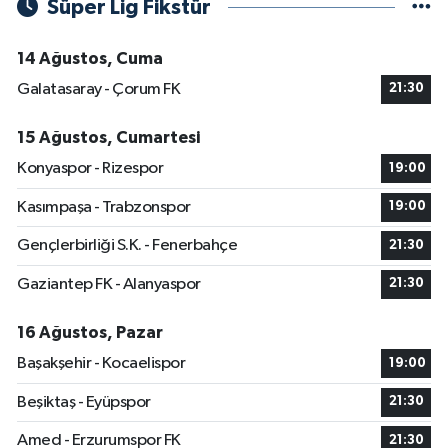
Süper Lig Fikstür
14 Ağustos, Cuma
Galatasaray - Çorum FK
21:30
15 Ağustos, Cumartesi
Konyaspor - Rizespor
19:00
Kasımpaşa - Trabzonspor
19:00
Gençlerbirliği S.K. - Fenerbahçe
21:30
Gaziantep FK - Alanyaspor
21:30
16 Ağustos, Pazar
Başakşehir - Kocaelispor
19:00
Beşiktaş - Eyüpspor
21:30
Amed - Erzurumspor FK
21:30