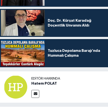
Doç. Dr. Kürşat Karadağ
Doçentlik Unvanını Aldı
Tuzluca Depolama Barajı’nda
Hummalı Çalışma
EDITÖR HAKKINDA
Hatem POLAT