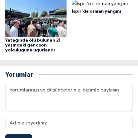
İspir'de orman yangını
Yatağında ölü bulunan 21
yaşındaki genç son
yolculuğuna uğurlandı
Yorumlar