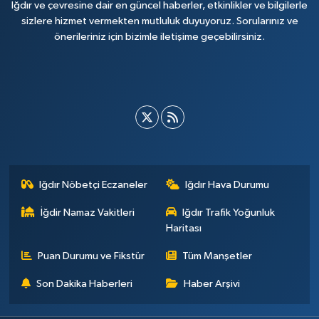
Iğdır ve çevresine dair en güncel haberler, etkinlikler ve bilgilerle
sizlere hizmet vermekten mutluluk duyuyoruz. Sorularınız ve
önerileriniz için bizimle iletişime geçebilirsiniz.
Iğdır Nöbetçi Eczaneler
Iğdır Hava Durumu
İğdir Namaz Vakitleri
Iğdır Trafik Yoğunluk
Haritası
Puan Durumu ve Fikstür
Tüm Manşetler
Son Dakika Haberleri
Haber Arşivi