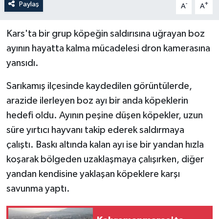
Paylaş
-
+
A
A
Kars'ta bir grup köpeğin saldırısına uğrayan boz
ayının hayatta kalma mücadelesi dron kamerasına
yansıdı.
Sarıkamış ilçesinde kaydedilen görüntülerde,
arazide ilerleyen boz ayı bir anda köpeklerin
hedefi oldu. Ayının peşine düşen köpekler, uzun
süre yırtıcı hayvanı takip ederek saldırmaya
çalıştı. Baskı altında kalan ayı ise bir yandan hızla
koşarak bölgeden uzaklaşmaya çalışırken, diğer
yandan kendisine yaklaşan köpeklere karşı
savunma yaptı.