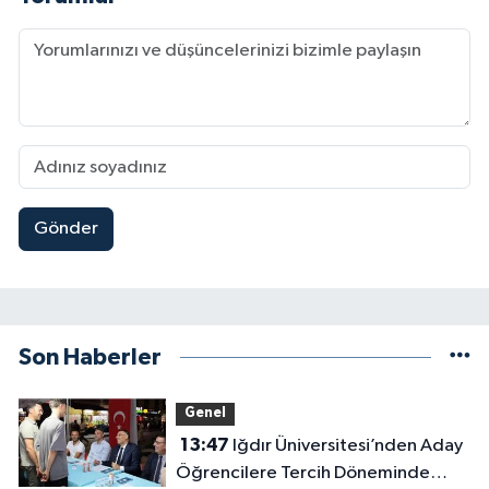
Gönder
Son Haberler
Genel
13:47
Iğdır Üniversitesi’nden Aday
Öğrencilere Tercih Döneminde