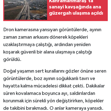
Kahramanmaraş'ta
sanayi kavşağında ana
güzergah ulaşıma açıldı
Dron kamerasına yansıyan görüntülerde, ayının
zaman zaman arkasını dönerek köpekleri
uzaklaştırmaya çalıştığı, ardından yeniden
koşarak güvenli bir alana ulaşmaya çalıştığı
görüldü.
Doğal yaşamın sert kurallarını gözler önüne seren
görüntülerde, boz ayının soğukkanlı tavrı ve
hayatta kalma mücadelesi dikkat çekti. Dakikalar
süren kovalamaca boyunca ayı, saldırılardan
korunmak için sürekli yön değiştirirken, köpekler
de takibini bırakmadı. O anlar kameraya yansıdı.