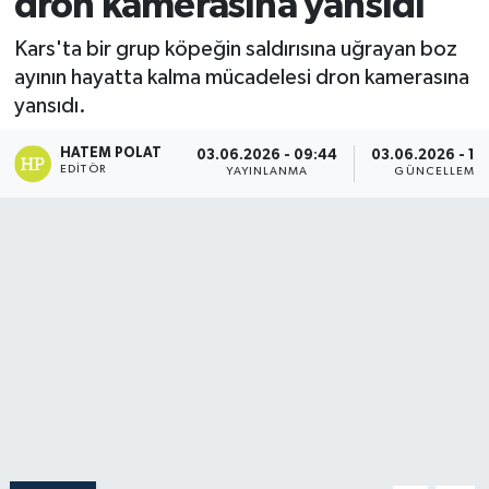
dron kamerasına yansıdı
Kars'ta bir grup köpeğin saldırısına uğrayan boz
ayının hayatta kalma mücadelesi dron kamerasına
yansıdı.
HATEM POLAT
03.06.2026 - 09:44
03.06.2026 - 10
EDITÖR
YAYINLANMA
GÜNCELLEME