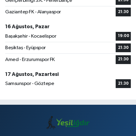
Gençlerbirliği S.K. - Fenerbahçe
21:30
Gaziantep FK - Alanyaspor
21:30
16 Ağustos, Pazar
Başakşehir - Kocaelispor
19:00
Beşiktaş - Eyüpspor
21:30
Amed - Erzurumspor FK
21:30
17 Ağustos, Pazartesi
Samsunspor - Göztepe
21:30