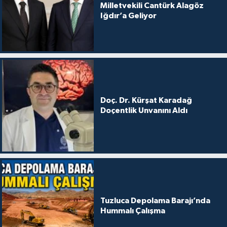
Milletvekili Cantürk Alagöz
Iğdır’a Geliyor
Doç. Dr. Kürşat Karadağ
Doçentlik Unvanını Aldı
Tuzluca Depolama Barajı’nda
Hummalı Çalışma