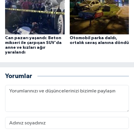
Can pazarı yaşandı: Beton
Otomobil parka daldı,
mikseri ile çarpışan SUV'da
ortalık savaş alanına döndü
anne ve kızları ağır
yaralandı
Yorumlar