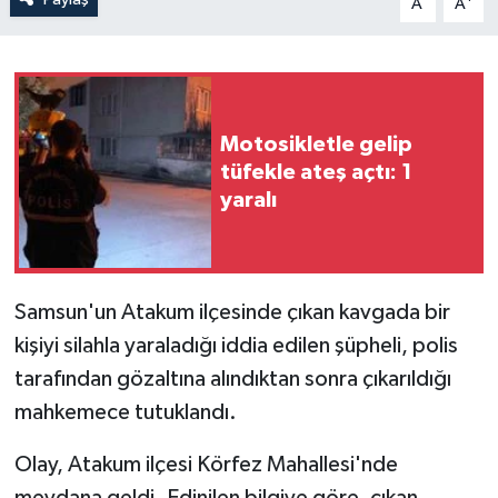
A
A
Motosikletle gelip
tüfekle ateş açtı: 1
yaralı
Samsun'un Atakum ilçesinde çıkan kavgada bir
kişiyi silahla yaraladığı iddia edilen şüpheli, polis
tarafından gözaltına alındıktan sonra çıkarıldığı
mahkemece tutuklandı.
Olay, Atakum ilçesi Körfez Mahallesi'nde
meydana geldi. Edinilen bilgiye göre, çıkan