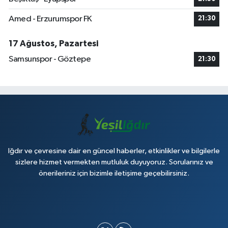
Amed - Erzurumspor FK
21:30
17 Ağustos, Pazartesi
Samsunspor - Göztepe
21:30
Iğdır ve çevresine dair en güncel haberler, etkinlikler ve bilgilerle
sizlere hizmet vermekten mutluluk duyuyoruz. Sorularınız ve
önerileriniz için bizimle iletişime geçebilirsiniz.