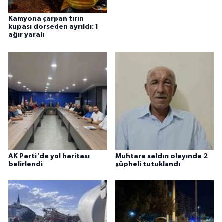
Kamyona çarpan tırın
kupası dorseden ayrıldı: 1
ağır yaralı
AK Parti'de yol haritası
Muhtara saldırı olayında 2
belirlendi
şüpheli tutuklandı