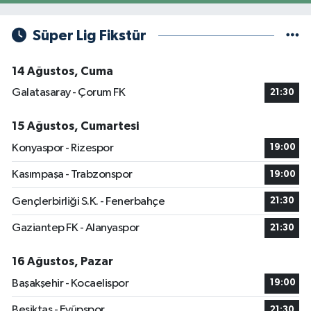
Süper Lig Fikstür
14 Ağustos, Cuma
Galatasaray - Çorum FK
21:30
15 Ağustos, Cumartesi
Konyaspor - Rizespor
19:00
Kasımpaşa - Trabzonspor
19:00
Gençlerbirliği S.K. - Fenerbahçe
21:30
Gaziantep FK - Alanyaspor
21:30
16 Ağustos, Pazar
Başakşehir - Kocaelispor
19:00
Beşiktaş - Eyüpspor
21:30