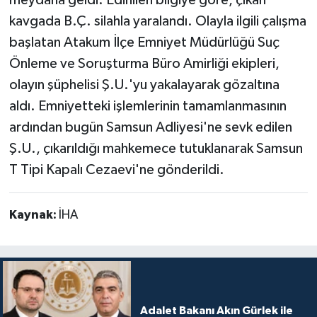
kavgada B.Ç. silahla yaralandı. Olayla ilgili çalışma
başlatan Atakum İlçe Emniyet Müdürlüğü Suç
Önleme ve Soruşturma Büro Amirliği ekipleri,
olayın şüphelisi Ş.U.'yu yakalayarak gözaltına
aldı. Emniyetteki işlemlerinin tamamlanmasının
ardından bugün Samsun Adliyesi'ne sevk edilen
Ş.U., çıkarıldığı mahkemece tutuklanarak Samsun
T Tipi Kapalı Cezaevi'ne gönderildi.
Kaynak:
İHA
Adalet Bakanı Akın Gürlek ile