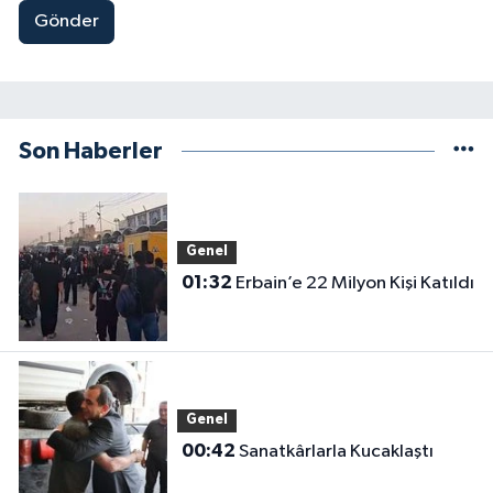
Gönder
Son Haberler
Genel
01:32
Erbain’e 22 Milyon Kişi Katıldı
Genel
00:42
Sanatkârlarla Kucaklaştı