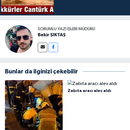
SORUMLU YAZI İŞLERI MÜDÜRÜ
Bekir ŞIKTAŞ
Bunlar da ilginizi çekebilir
Zabıta aracı alev aldı