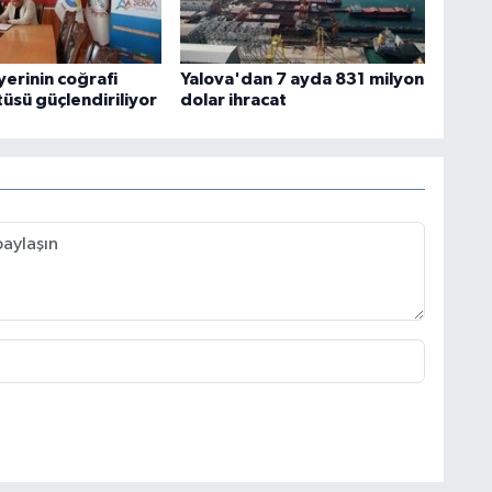
yerinin coğrafi
Yalova'dan 7 ayda 831 milyon
tüsü güçlendiriliyor
dolar ihracat