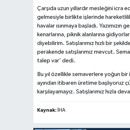
Çarşıda uzun yıllardır mesleğini icra 
gelmesiyle birlikte işlerinde hareketlili
havalar ısınmaya başladı. Yazımızın gel
kenarlarına, piknik alanlarına gidiyorl
diyebilirim. Satışlarımız hızlı bir şe
perakende satışlarımız mevcut. Sema
talep var' dedi.
Bu yıl özellikle semaverlere yoğun bir i
ayından itibaren üretime başlıyoruz ç
karşılayamayız. Satışlarımız hızla dev
Kaynak:
İHA