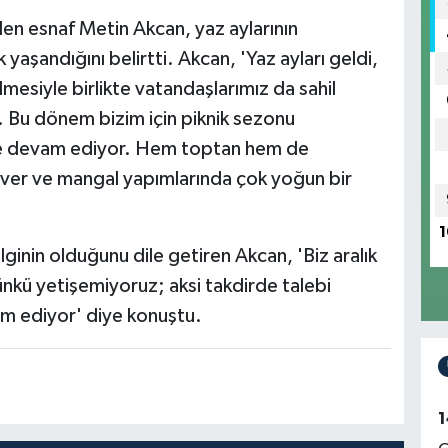
eden esnaf Metin Akcan, yaz aylarının
k yaşandığını belirtti. Akcan, 'Yaz ayları geldi,
mesiyle birlikte vatandaşlarımız da sahil
ar. Bu dönem bizim için piknik sezonu
kilde devam ediyor. Hem toptan hem de
ver ve mangal yapımlarında çok yoğun bir
1
lginin olduğunu dile getiren Akcan, 'Biz aralık
ünkü yetişemiyoruz; aksi takdirde talebi
am ediyor' diye konuştu.
1