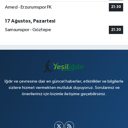
Amed - Erzurumspor FK
21:30
17 Ağustos, Pazartesi
Samsunspor - Göztepe
21:30
Iğdır ve çevresine dair en güncel haberler, etkinlikler ve bilgilerle
sizlere hizmet vermekten mutluluk duyuyoruz. Sorularınız ve
önerileriniz için bizimle iletişime geçebilirsiniz.