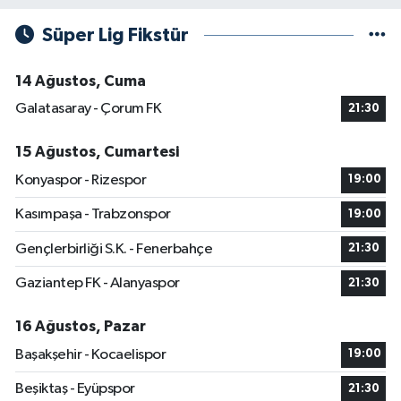
Süper Lig Fikstür
14 Ağustos, Cuma
Galatasaray - Çorum FK
21:30
15 Ağustos, Cumartesi
Konyaspor - Rizespor
19:00
Kasımpaşa - Trabzonspor
19:00
Gençlerbirliği S.K. - Fenerbahçe
21:30
Gaziantep FK - Alanyaspor
21:30
16 Ağustos, Pazar
Başakşehir - Kocaelispor
19:00
Beşiktaş - Eyüpspor
21:30