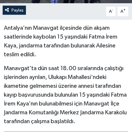
Paylaş
-
+
A
A
Antalya'nın Manavgat ilçesinde dün akşam
saatlerinde kaybolan 15 yaşındaki Fatma İrem
Kaya, jandarma tarafından bulunarak Ailesine
teslim edildi.
Manavgat'ta dün saat 18.00 sıralarında çalıştığı
işlerinden ayrılan, Ulukapı Mahallesi'ndeki
ikametine gelmemesi üzerine annesi tarafından
kayıp başvurusunda bulunulan 15 yaşındaki Fatma
İrem Kaya'nın bulunabilmesi için Manavgat İlçe
Jandarma Komutanlığı Merkez Jandarma Karakolu
tarafından çalışma başlatıldı.