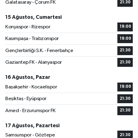
Galatasaray - Çorum FK
21:30
15 Ağustos, Cumartesi
Konyaspor - Rizespor
19:00
Kasımpaşa - Trabzonspor
19:00
Gençlerbirliği S.K. - Fenerbahçe
21:30
Gaziantep FK - Alanyaspor
21:30
16 Ağustos, Pazar
Başakşehir - Kocaelispor
19:00
Beşiktaş - Eyüpspor
21:30
Amed - Erzurumspor FK
21:30
17 Ağustos, Pazartesi
Samsunspor - Göztepe
21:30