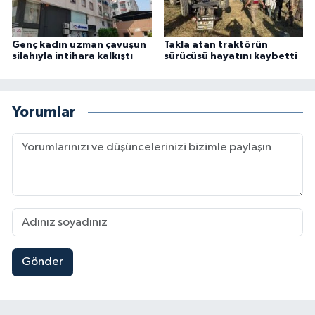
Genç kadın uzman çavuşun
Takla atan traktörün
silahıyla intihara kalkıştı
sürücüsü hayatını kaybetti
Yorumlar
Gönder