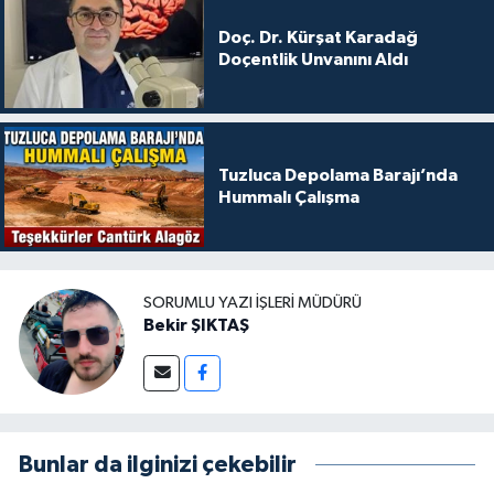
Doç. Dr. Kürşat Karadağ
Doçentlik Unvanını Aldı
Tuzluca Depolama Barajı’nda
Hummalı Çalışma
SORUMLU YAZI İŞLERI MÜDÜRÜ
Bekir ŞIKTAŞ
Bunlar da ilginizi çekebilir