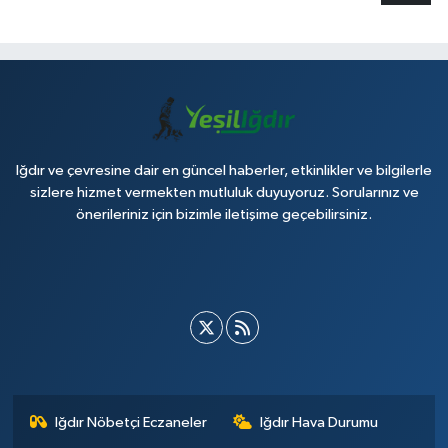
Iğdır ve çevresine dair en güncel haberler, etkinlikler ve bilgilerle
sizlere hizmet vermekten mutluluk duyuyoruz. Sorularınız ve
önerileriniz için bizimle iletişime geçebilirsiniz.
Iğdır Nöbetçi Eczaneler
Iğdır Hava Durumu