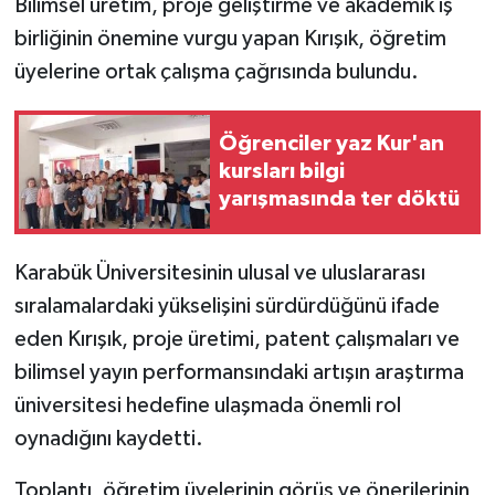
Bilimsel üretim, proje geliştirme ve akademik iş
birliğinin önemine vurgu yapan Kırışık, öğretim
üyelerine ortak çalışma çağrısında bulundu.
Öğrenciler yaz Kur'an
kursları bilgi
yarışmasında ter döktü
Karabük Üniversitesinin ulusal ve uluslararası
sıralamalardaki yükselişini sürdürdüğünü ifade
eden Kırışık, proje üretimi, patent çalışmaları ve
bilimsel yayın performansındaki artışın araştırma
üniversitesi hedefine ulaşmada önemli rol
oynadığını kaydetti.
Toplantı, öğretim üyelerinin görüş ve önerilerinin