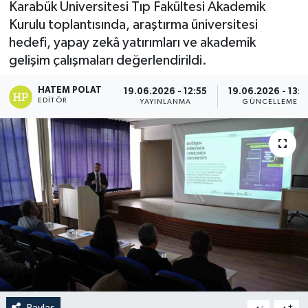
Karabük Üniversitesi Tıp Fakültesi Akademik
Kurulu toplantısında, araştırma üniversitesi
hedefi, yapay zekâ yatırımları ve akademik
gelişim çalışmaları değerlendirildi.
HATEM POLAT
19.06.2026 - 12:55
19.06.2026 - 13:0
EDITÖR
YAYINLANMA
GÜNCELLEME
Paylaş
-
+