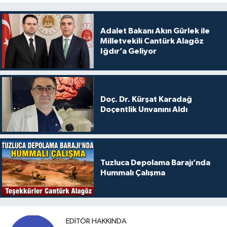
Adalet Bakanı Akın Gürlek ile
Milletvekili Cantürk Alagöz
Iğdır’a Geliyor
Doç. Dr. Kürşat Karadağ
Doçentlik Unvanını Aldı
Tuzluca Depolama Barajı’nda
Hummalı Çalışma
EDITÖR HAKKINDA