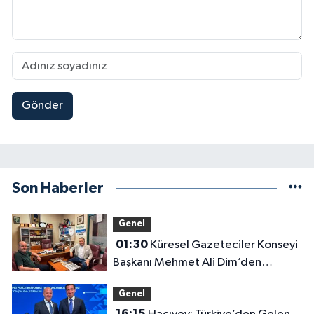
Gönder
Son Haberler
Genel
01:30
Küresel Gazeteciler Konseyi
Başkanı Mehmet Ali Dim’den
Gazetemize Ziyaret
Genel
16:15