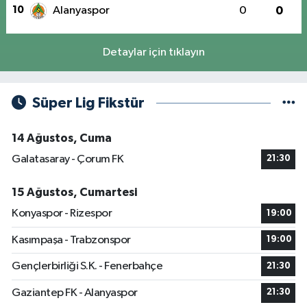
10
Alanyaspor
0
0
Detaylar için tıklayın
Süper Lig Fikstür
14 Ağustos, Cuma
Galatasaray - Çorum FK
21:30
15 Ağustos, Cumartesi
Konyaspor - Rizespor
19:00
Kasımpaşa - Trabzonspor
19:00
Gençlerbirliği S.K. - Fenerbahçe
21:30
Gaziantep FK - Alanyaspor
21:30