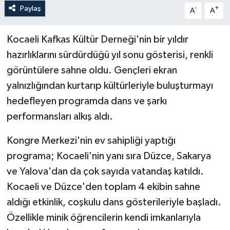
Paylaş
-
+
A
A
Kocaeli Kafkas Kültür Derneği'nin bir yıldır
hazırlıklarını sürdürdüğü yıl sonu gösterisi, renkli
görüntülere sahne oldu. Gençleri ekran
yalnızlığından kurtarıp kültürleriyle buluşturmayı
hedefleyen programda dans ve şarkı
performansları alkış aldı.
Kongre Merkezi'nin ev sahipliği yaptığı
programa; Kocaeli'nin yanı sıra Düzce, Sakarya
ve Yalova'dan da çok sayıda vatandaş katıldı.
Kocaeli ve Düzce'den toplam 4 ekibin sahne
aldığı etkinlik, coşkulu dans gösterileriyle başladı.
Özellikle minik öğrencilerin kendi imkanlarıyla