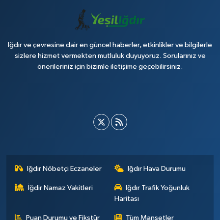
Iğdır ve çevresine dair en güncel haberler, etkinlikler ve bilgilerle
sizlere hizmet vermekten mutluluk duyuyoruz. Sorularınız ve
önerileriniz için bizimle iletişime geçebilirsiniz.
Iğdır Nöbetçi Eczaneler
Iğdır Hava Durumu
İğdir Namaz Vakitleri
Iğdır Trafik Yoğunluk
Haritası
Puan Durumu ve Fikstür
Tüm Manşetler