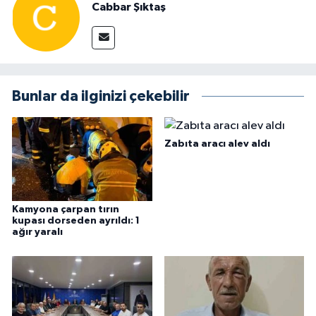
Cabbar Şıktaş
Bunlar da ilginizi çekebilir
Zabıta aracı alev aldı
Kamyona çarpan tırın
kupası dorseden ayrıldı: 1
ağır yaralı