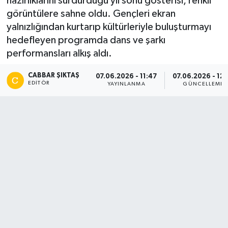
hazırlıklarını sürdürdüğü yıl sonu gösterisi, renkli
görüntülere sahne oldu. Gençleri ekran
yalnızlığından kurtarıp kültürleriyle buluşturmayı
hedefleyen programda dans ve şarkı
performansları alkış aldı.
CABBAR ŞIKTAŞ
07.06.2026 - 11:47
07.06.2026 - 12:
EDITÖR
YAYINLANMA
GÜNCELLEME