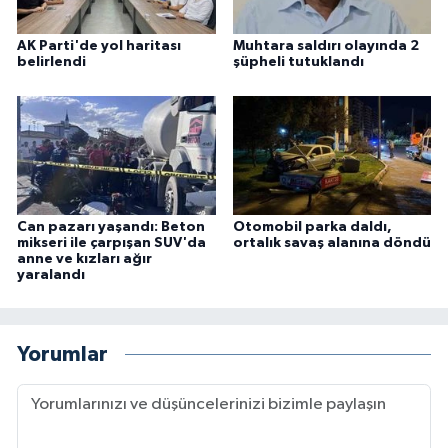
AK Parti'de yol haritası
Muhtara saldırı olayında 2
belirlendi
şüpheli tutuklandı
Can pazarı yaşandı: Beton
Otomobil parka daldı,
mikseri ile çarpışan SUV'da
ortalık savaş alanına döndü
anne ve kızları ağır
yaralandı
Yorumlar