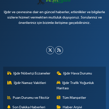
Iğdır ve çevresine dair en güncel haberler, etkinlikler ve bilgilerle
sizlere hizmet vermekten mutluluk duyuyoruz. Sorularınız ve
önerileriniz için bizimle iletişime geçebilirsiniz.
Iğdır Nöbetçi Eczaneler
Iğdır Hava Durumu
İğdir Namaz Vakitleri
Iğdır Trafik Yoğunluk
Haritası
Puan Durumu ve Fikstür
Tüm Manşetler
Son Dakika Haberleri
Haber Arşivi