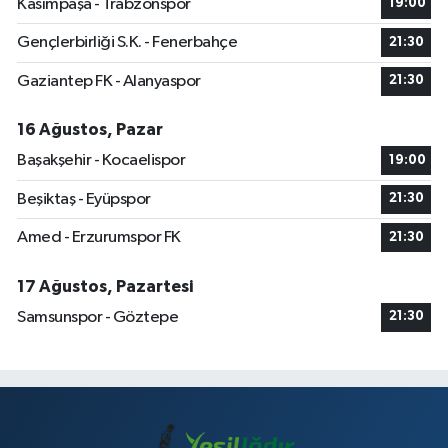
Kasımpaşa - Trabzonspor
19:00
Gençlerbirliği S.K. - Fenerbahçe
21:30
Gaziantep FK - Alanyaspor
21:30
16 Ağustos, Pazar
Başakşehir - Kocaelispor
19:00
Beşiktaş - Eyüpspor
21:30
Amed - Erzurumspor FK
21:30
17 Ağustos, Pazartesi
Samsunspor - Göztepe
21:30