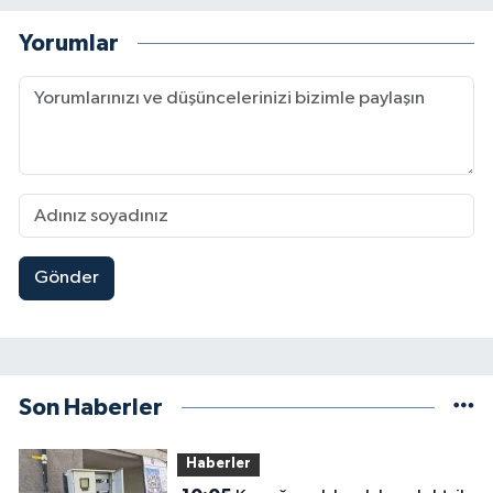
Yorumlar
Gönder
Son Haberler
Haberler