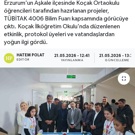
Erzurum'un Aşkale ilçesinde Koçak Ortaokulu
öğrencileri tarafından hazırlanan projeler,
TÜBİTAK 4006 Bilim Fuarı kapsamında görücüye
çıktı. Koçak İlköğretim Okulu'nda düzenlenen
etkinlik, protokol üyeleri ve vatandaşlardan
yoğun ilgi gördü.
HATEM POLAT
21.05.2026 - 12:41
21.05.2026 - 13:3
EDITÖR
YAYINLANMA
GÜNCELLEME