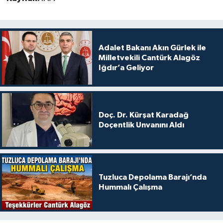
Adalet Bakanı Akın Gürlek ile
Milletvekili Cantürk Alagöz
Iğdır’a Geliyor
Doç. Dr. Kürşat Karadağ
Doçentlik Unvanını Aldı
Tuzluca Depolama Barajı’nda
Hummalı Çalışma