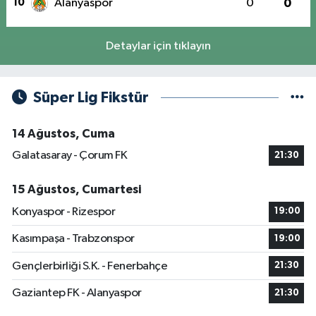
10
Alanyaspor
0
0
Detaylar için tıklayın
Süper Lig Fikstür
14 Ağustos, Cuma
Galatasaray - Çorum FK
21:30
15 Ağustos, Cumartesi
Konyaspor - Rizespor
19:00
Kasımpaşa - Trabzonspor
19:00
Gençlerbirliği S.K. - Fenerbahçe
21:30
Gaziantep FK - Alanyaspor
21:30