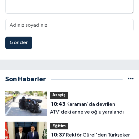
Gönder
Son Haberler
Asayiş
10:43
Karaman'da devrilen
ATV'deki anne ve oğlu yaralandı
Eğitim
10:37
Rektör Gürel'den Türkşeker