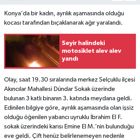
Konya'da bir kadın, ayrılık aşamasında olduğu
kocası tarafından bıçaklanarak ağır yaralandı.
Seyir halindeki
motosiklet alev alev
yandı
Olay, saat 19.30 sıralarında merkez Selçuklu ilçesi
Akıncılar Mahallesi Dündar Sokak üzerinde
bulunan 3 katlı binanın 3. katında meydana geldi.
Edinilen bilgiye göre, ayrılık aşamasında olan işsiz
olduğu öğenilen yabancı uyruklu İbrahim El F.
sokak üzerindeki karısı Emine El M.'nin bulunduğu
eve geldi. Çift henüz belirlenemeyen nedenle