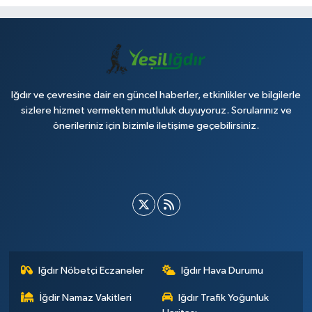
Iğdır ve çevresine dair en güncel haberler, etkinlikler ve bilgilerle
sizlere hizmet vermekten mutluluk duyuyoruz. Sorularınız ve
önerileriniz için bizimle iletişime geçebilirsiniz.
Iğdır Nöbetçi Eczaneler
Iğdır Hava Durumu
İğdir Namaz Vakitleri
Iğdır Trafik Yoğunluk