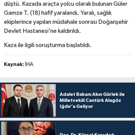
düştü. Kazada araçta yolcu olarak bulunan Güler
Gamze T. (18) hafif yaralandı. Yaralı, sağlık
ekiplerince yapılan müdahale sonrası Doğanşehir
Devlet Hastanesi'ne kaldırıldı.
Kaza ile ilgili soruşturma başlatıldı.
Kaynak:
İHA
Adalet Bakanı Akın Gürlek ile
Milletvekili Cantürk Alagöz
Iğdır’a Geliyor