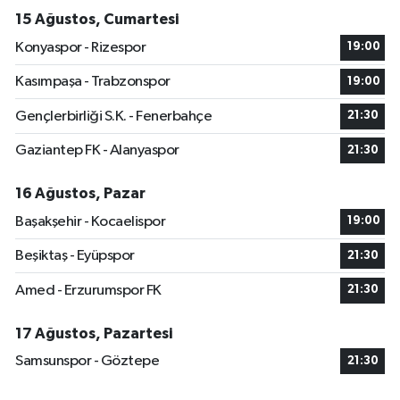
15 Ağustos, Cumartesi
Konyaspor - Rizespor
19:00
Kasımpaşa - Trabzonspor
19:00
Gençlerbirliği S.K. - Fenerbahçe
21:30
Gaziantep FK - Alanyaspor
21:30
16 Ağustos, Pazar
Başakşehir - Kocaelispor
19:00
Beşiktaş - Eyüpspor
21:30
Amed - Erzurumspor FK
21:30
17 Ağustos, Pazartesi
Samsunspor - Göztepe
21:30