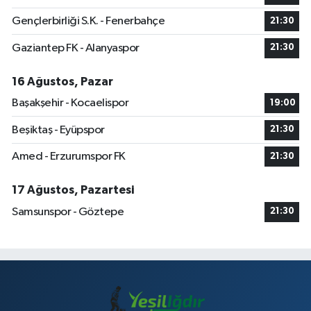
Gençlerbirliği S.K. - Fenerbahçe
21:30
Gaziantep FK - Alanyaspor
21:30
16 Ağustos, Pazar
Başakşehir - Kocaelispor
19:00
Beşiktaş - Eyüpspor
21:30
Amed - Erzurumspor FK
21:30
17 Ağustos, Pazartesi
Samsunspor - Göztepe
21:30