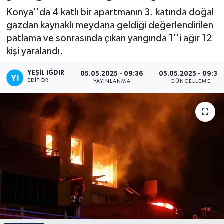
Konya''da 4 katlı bir apartmanın 3. katında doğal
gazdan kaynaklı meydana geldiği değerlendirilen
patlama ve sonrasında çıkan yangında 1''i ağır 12
kişi yaralandı.
YEŞIL IĞDIR
05.05.2025 - 09:36
05.05.2025 - 09:36
EDITÖR
YAYINLANMA
GÜNCELLEME