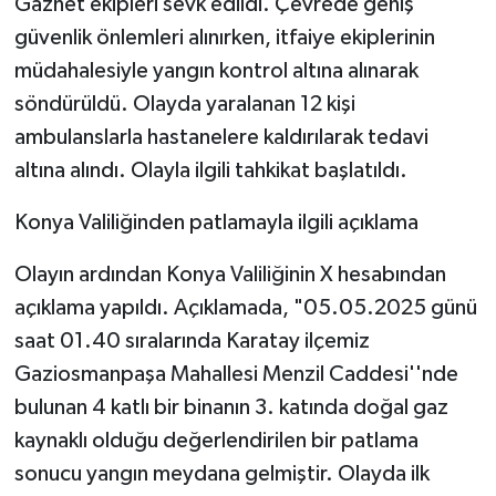
Gaznet ekipleri sevk edildi. Çevrede geniş
güvenlik önlemleri alınırken, itfaiye ekiplerinin
müdahalesiyle yangın kontrol altına alınarak
söndürüldü. Olayda yaralanan 12 kişi
ambulanslarla hastanelere kaldırılarak tedavi
altına alındı. Olayla ilgili tahkikat başlatıldı.
Konya Valiliğinden patlamayla ilgili açıklama
Olayın ardından Konya Valiliğinin X hesabından
açıklama yapıldı. Açıklamada, "05.05.2025 günü
saat 01.40 sıralarında Karatay ilçemiz
Gaziosmanpaşa Mahallesi Menzil Caddesi''nde
bulunan 4 katlı bir binanın 3. katında doğal gaz
kaynaklı olduğu değerlendirilen bir patlama
sonucu yangın meydana gelmiştir. Olayda ilk