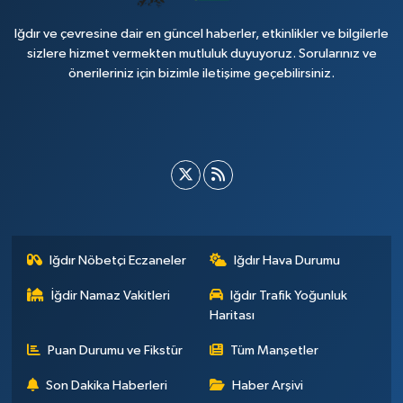
Iğdır ve çevresine dair en güncel haberler, etkinlikler ve bilgilerle
sizlere hizmet vermekten mutluluk duyuyoruz. Sorularınız ve
önerileriniz için bizimle iletişime geçebilirsiniz.
Iğdır Nöbetçi Eczaneler
Iğdır Hava Durumu
İğdir Namaz Vakitleri
Iğdır Trafik Yoğunluk
Haritası
Puan Durumu ve Fikstür
Tüm Manşetler
Son Dakika Haberleri
Haber Arşivi