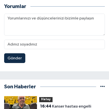
Yorumlar
Gönder
Son Haberler
Hatay
16:44
Kanser hastası engelli