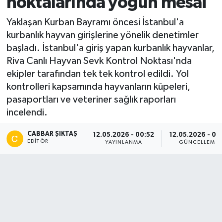
noktalarında yoğun mesai
Yaklaşan Kurban Bayramı öncesi İstanbul'a
kurbanlık hayvan girişlerine yönelik denetimler
başladı. İstanbul'a giriş yapan kurbanlık hayvanlar,
Riva Canlı Hayvan Sevk Kontrol Noktası'nda
ekipler tarafından tek tek kontrol edildi. Yol
kontrolleri kapsamında hayvanların küpeleri,
pasaportları ve veteriner sağlık raporları
incelendi.
CABBAR ŞIKTAŞ
12.05.2026 - 00:52
12.05.2026 - 01:
EDITÖR
YAYINLANMA
GÜNCELLEME