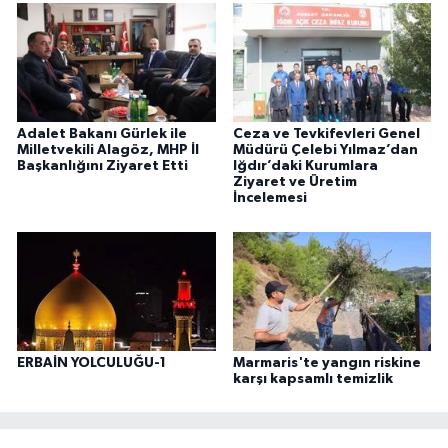
Adalet Bakanı Gürlek ile
Ceza ve Tevkifevleri Genel
Milletvekili Alagöz, MHP İl
Müdürü Çelebi Yılmaz’dan
Başkanlığını Ziyaret Etti
Iğdır’daki Kurumlara
Ziyaret ve Üretim
İncelemesi
ERBAİN YOLCULUĞU-1
Marmaris'te yangın riskine
karşı kapsamlı temizlik