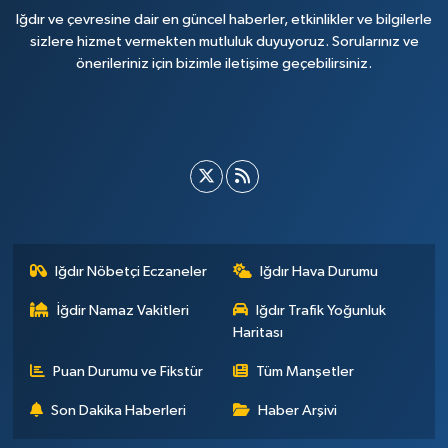
Iğdır ve çevresine dair en güncel haberler, etkinlikler ve bilgilerle
sizlere hizmet vermekten mutluluk duyuyoruz. Sorularınız ve
önerileriniz için bizimle iletişime geçebilirsiniz.
Iğdır Nöbetçi Eczaneler
Iğdır Hava Durumu
İğdir Namaz Vakitleri
Iğdır Trafik Yoğunluk
Haritası
Puan Durumu ve Fikstür
Tüm Manşetler
Son Dakika Haberleri
Haber Arşivi