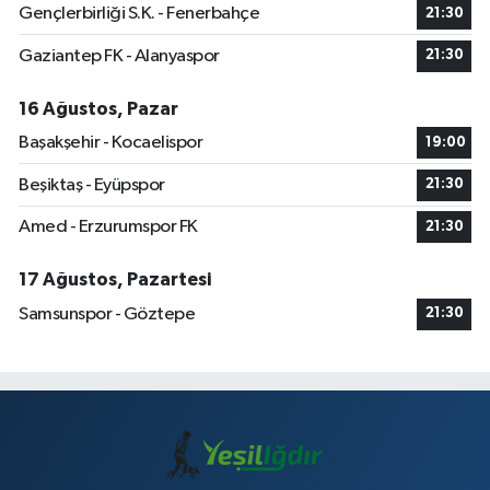
Gençlerbirliği S.K. - Fenerbahçe
21:30
Gaziantep FK - Alanyaspor
21:30
16 Ağustos, Pazar
Başakşehir - Kocaelispor
19:00
Beşiktaş - Eyüpspor
21:30
Amed - Erzurumspor FK
21:30
17 Ağustos, Pazartesi
Samsunspor - Göztepe
21:30