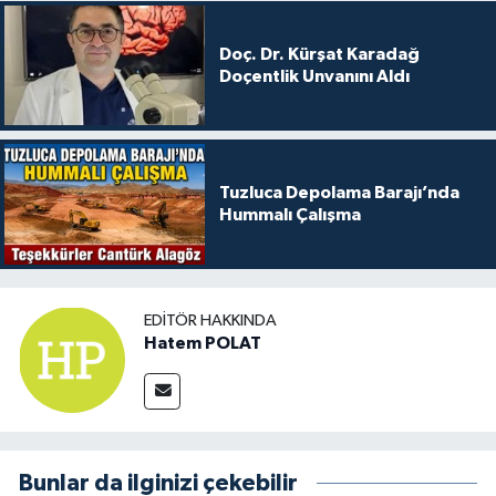
Doç. Dr. Kürşat Karadağ
Doçentlik Unvanını Aldı
Tuzluca Depolama Barajı’nda
Hummalı Çalışma
EDITÖR HAKKINDA
Hatem POLAT
Bunlar da ilginizi çekebilir