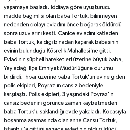
yaşamaya başladı. İddiaya göre uyuşturucu
madde bağımlısı olan baba Tortuk, bilinmeyen
nedenden dolayı evladını önce boğarak öldürdü
sonra uzuvlarını kesti. Canice evladını katleden
baba Tortuk, kaldığı binadan kaçarak babasının
evinin bulunduğu Kösrelik Mahallesi'ne gitti.
Evladının şüpheli hareketleri üzerine büyük baba,
Yayladağı İlçe Emniyet Müdürlüğüne durumu
bildirdi. İhbar üzerine baba Tortuk'un evine giden
polis ekipleri, Poyraz'ın cansız bedeniyle
karşılaştı. Polis ekipleri, 3 yaşındaki Poyraz'ın
cansız bedenini görünce zaman kaybetmeden
baba Tortuk'u saklandığı evde yakaladı. Kocasıyla
boşanma aşamasında olan anne Cansu Tortuk,
İstanbul'a gittiği esnada evladının öldürüldüğü