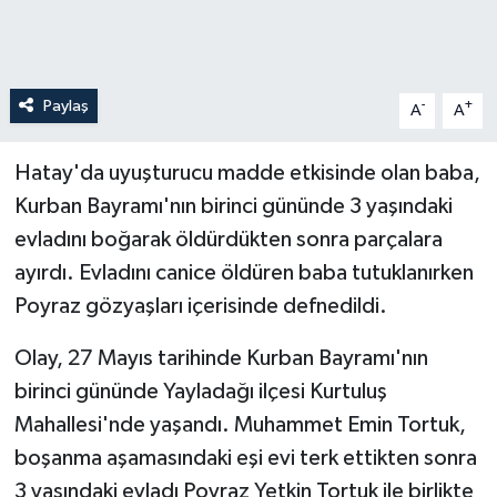
Paylaş
-
+
A
A
Hatay'da uyuşturucu madde etkisinde olan baba,
Kurban Bayramı'nın birinci gününde 3 yaşındaki
evladını boğarak öldürdükten sonra parçalara
ayırdı. Evladını canice öldüren baba tutuklanırken
Poyraz gözyaşları içerisinde defnedildi.
Olay, 27 Mayıs tarihinde Kurban Bayramı'nın
birinci gününde Yayladağı ilçesi Kurtuluş
Mahallesi'nde yaşandı. Muhammet Emin Tortuk,
boşanma aşamasındaki eşi evi terk ettikten sonra
3 yaşındaki evladı Poyraz Yetkin Tortuk ile birlikte