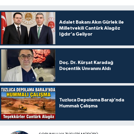
Adalet Bakanı Akın Gürlek ile
Milletvekili Cantürk Alagöz
Iğdır’a Geliyor
Doç. Dr. Kürşat Karadağ
Doçentlik Unvanını Aldı
Tuzluca Depolama Barajı’nda
Hummalı Çalışma