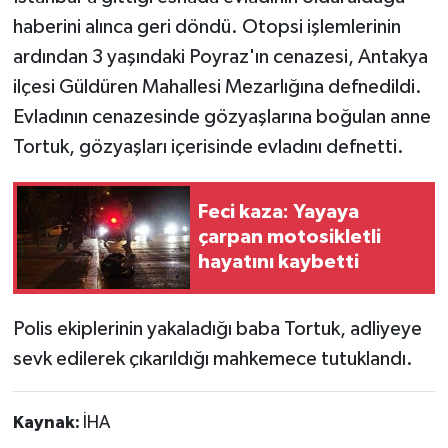
haberini alınca geri döndü. Otopsi işlemlerinin
ardından 3 yaşındaki Poyraz'ın cenazesi, Antakya
ilçesi Güldüren Mahallesi Mezarlığına defnedildi.
Evladının cenazesinde gözyaşlarına boğulan anne
Tortuk, gözyaşları içerisinde evladını defnetti.
Feci kaza: Yayaya
çarpan motosikletli
hayatını kaybetti
Polis ekiplerinin yakaladığı baba Tortuk, adliyeye
sevk edilerek çıkarıldığı mahkemece tutuklandı.
Kaynak:
İHA