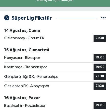
Süper Lig Fikstür
14 Ağustos, Cuma
Galatasaray - Çorum FK
21:30
15 Ağustos, Cumartesi
Konyaspor - Rizespor
19:00
Kasımpaşa - Trabzonspor
19:00
Gençlerbirliği S.K. - Fenerbahçe
21:30
Gaziantep FK - Alanyaspor
21:30
16 Ağustos, Pazar
Başakşehir - Kocaelispor
19:00