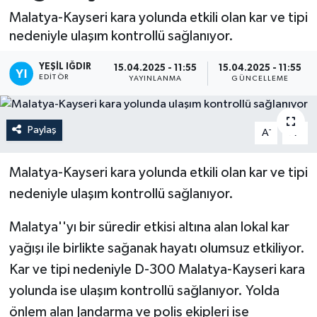
Malatya-Kayseri kara yolunda etkili olan kar ve tipi
nedeniyle ulaşım kontrollü sağlanıyor.
YEŞIL IĞDIR
15.04.2025 - 11:55
15.04.2025 - 11:55
EDITÖR
YAYINLANMA
GÜNCELLEME
Paylaş
-
+
A
A
Malatya-Kayseri kara yolunda etkili olan kar ve tipi
nedeniyle ulaşım kontrollü sağlanıyor.
Malatya''yı bir süredir etkisi altına alan lokal kar
yağışı ile birlikte sağanak hayatı olumsuz etkiliyor.
Kar ve tipi nedeniyle D-300 Malatya-Kayseri kara
yolunda ise ulaşım kontrollü sağlanıyor. Yolda
önlem alan Jandarma ve polis ekipleri ise