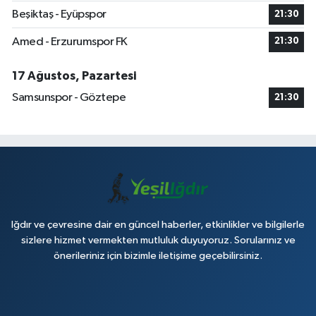
Beşiktaş - Eyüpspor
21:30
Amed - Erzurumspor FK
21:30
17 Ağustos, Pazartesi
Samsunspor - Göztepe
21:30
Iğdır ve çevresine dair en güncel haberler, etkinlikler ve bilgilerle
sizlere hizmet vermekten mutluluk duyuyoruz. Sorularınız ve
önerileriniz için bizimle iletişime geçebilirsiniz.