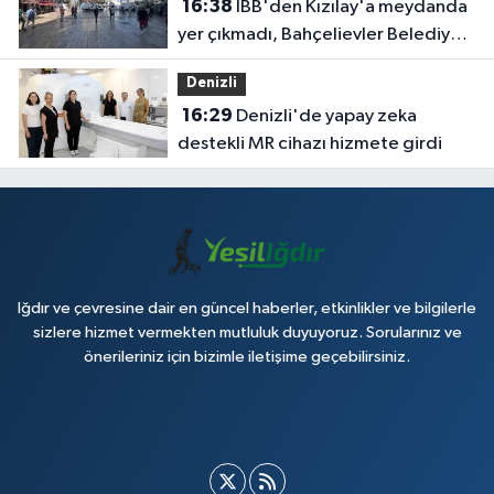
16:38
İBB'den Kızılay'a meydanda
yer çıkmadı, Bahçelievler Belediyesi
yer tahsis etti
Denizli
16:29
Denizli'de yapay zeka
destekli MR cihazı hizmete girdi
Iğdır ve çevresine dair en güncel haberler, etkinlikler ve bilgilerle
sizlere hizmet vermekten mutluluk duyuyoruz. Sorularınız ve
önerileriniz için bizimle iletişime geçebilirsiniz.