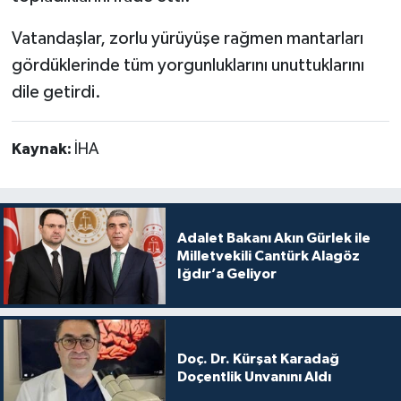
Vatandaşlar, zorlu yürüyüşe rağmen mantarları
gördüklerinde tüm yorgunluklarını unuttuklarını
dile getirdi.
Kaynak:
İHA
Adalet Bakanı Akın Gürlek ile
Milletvekili Cantürk Alagöz
Iğdır’a Geliyor
Doç. Dr. Kürşat Karadağ
Doçentlik Unvanını Aldı