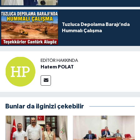
Tuzluca Depolama Barajı’nda
Hummalı Çalışma
EDITÖR HAKKINDA
Hatem POLAT
Bunlar da ilginizi çekebilir