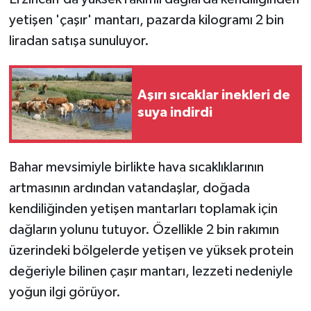
yetişen 'çaşır' mantarı, pazarda kilogramı 2 bin
liradan satışa sunuluyor.
Aşırı sıcaklar inekleri de
suya indirdi
Bahar mevsimiyle birlikte hava sıcaklıklarının
artmasının ardından vatandaşlar, doğada
kendiliğinden yetişen mantarları toplamak için
dağların yolunu tutuyor. Özellikle 2 bin rakımın
üzerindeki bölgelerde yetişen ve yüksek protein
değeriyle bilinen çaşır mantarı, lezzeti nedeniyle
yoğun ilgi görüyor.