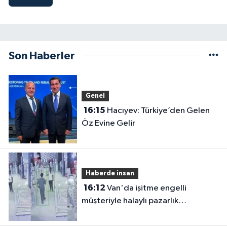
Son Haberler
Genel
16:15
Hacıyev: Türkiye’den Gelen
Öz Evine Gelir
Haberde insan
16:12
Van'da işitme engelli
müşteriyle halaylı pazarlık
gülümsetti