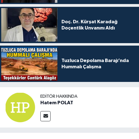
Doç. Dr. Kürşat Karadağ
Doçentlik Unvanını Aldı
Tuzluca Depolama Barajı’nda
Hummalı Çalışma
EDITÖR HAKKINDA
Hatem POLAT