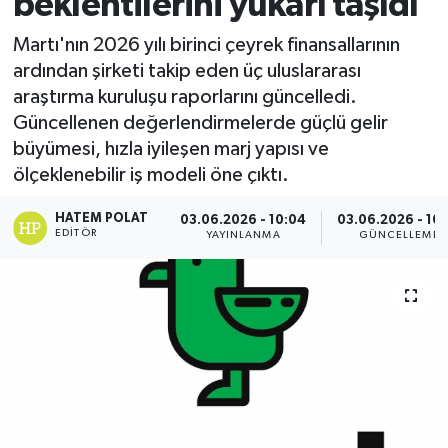
beklentilerini yukarı taşıdı
Martı'nın 2026 yılı birinci çeyrek finansallarının
ardından şirketi takip eden üç uluslararası
araştırma kuruluşu raporlarını güncelledi.
Güncellenen değerlendirmelerde güçlü gelir
büyümesi, hızla iyileşen marj yapısı ve
ölçeklenebilir iş modeli öne çıktı.
HATEM POLAT
03.06.2026 - 10:04
03.06.2026 - 10:
EDITÖR
YAYINLANMA
GÜNCELLEME