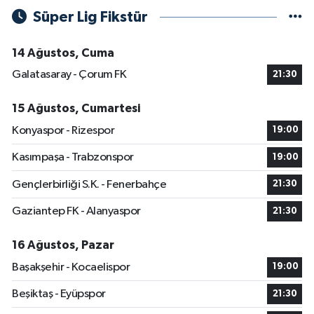
Süper Lig Fikstür
14 Ağustos, Cuma
Galatasaray - Çorum FK
21:30
15 Ağustos, Cumartesi
Konyaspor - Rizespor
19:00
Kasımpaşa - Trabzonspor
19:00
Gençlerbirliği S.K. - Fenerbahçe
21:30
Gaziantep FK - Alanyaspor
21:30
16 Ağustos, Pazar
Başakşehir - Kocaelispor
19:00
Beşiktaş - Eyüpspor
21:30