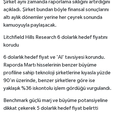
Şirket aynı zamanda raporlama sıklığını artırdığını
açıkladı. Şirket bundan böyle finansal sonuçlarını
altı aylık dönemler yerine her çeyrek sonunda
kamuoyuyla paylaşacak.
Litchfield Hills Research 6 dolarlık hedef fiyatını
korudu
6 dolarlık hedef fiyat ve 'Al' tavsiyesi korundu.
Raporda Martı hisselerinin benzer büyüme
profiline sahip teknoloji şirketlerine kıyasla yüzde
90'ın üzerinde, benzer şirketlere göre ise
yaklaşık %36 iskontolu işlem gördüğü vurgulandı.
Benchmark güçlü marj ve büyüme potansiyeline
dikkat çekerek 5 dolarlık hedef fiyat belirtti