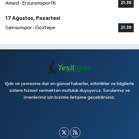
Amed - Erzurumspor FK
21:30
17 Ağustos, Pazartesi
Samsunspor - Göztepe
21:30
Iğdır ve çevresine dair en güncel haberler, etkinlikler ve bilgilerle
sizlere hizmet vermekten mutluluk duyuyoruz. Sorularınız ve
önerileriniz için bizimle iletişime geçebilirsiniz.