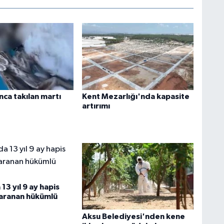
nca takılan martı
Kent Mezarlığı'nda kapasite
artırımı
13 yıl 9 ay hapis
 aranan hükümlü
Aksu Belediyesi'nden kene