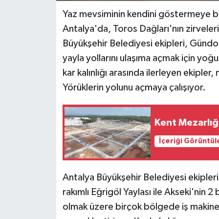
Yaz mevsiminin kendini göstermeye baş
Antalya'da, Toros Dağları'nın zirveler
Büyükşehir Belediyesi ekipleri, Gündo
yayla yollarını ulaşıma açmak için yoğ
kar kalınlığı arasında ilerleyen ekiple
Yörüklerin yolunu açmaya çalışıyor.
Kent Mezarlığı
İçeriği Görüntül
Antalya Büyükşehir Belediyesi ekiple
rakımlı Eğrigöl Yaylası ile Akseki'nin
olmak üzere birçok bölgede iş makinel