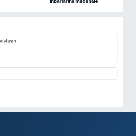
ihbarlarına müdahale