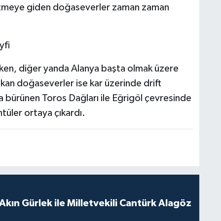
 gezmeye giden doğaseverler zaman zaman
yfi
rken, diğer yanda Alanya başta olmak üzere
ıkan doğaseverler ise kar üzerinde drift
a bürünen Toros Dağları ile Eğrigöl çevresinde
tüler ortaya çıkardı.
Akın Gürlek ile Milletvekili Cantürk Alagöz