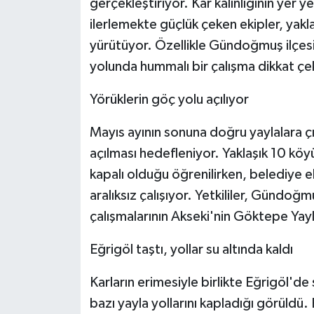
gerçekleştiriyor. Kar kalınlığının yer 
ilerlemekte güçlük çeken ekipler, yakl
yürütüyor. Özellikle Gündoğmuş ilçes
yolunda hummalı bir çalışma dikkat çe
Yörüklerin göç yolu açılıyor
Mayıs ayının sonuna doğru yaylalara çı
açılması hedefleniyor. Yaklaşık 10 köy
kapalı olduğu öğrenilirken, belediye ek
aralıksız çalışıyor. Yetkililer, Gündo
çalışmalarının Akseki'nin Göktepe Yay
Eğrigöl taştı, yollar su altında kaldı
Karların erimesiyle birlikte Eğrigöl'de 
bazı yayla yollarını kapladığı görüldü. 