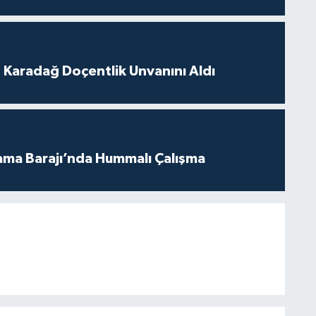
t Karadağ Doçentlik Unvanını Aldı
ama Barajı’nda Hummalı Çalışma