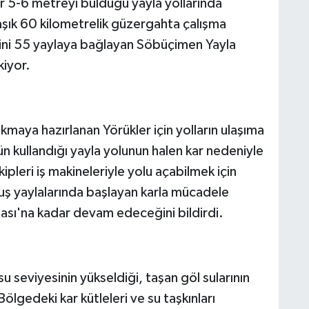
yer 5-6 metreyi bulduğu yayla yollarında
aşık 60 kilometrelik güzergahta çalışma
ini 55 yaylaya bağlayan Söbüçimen Yayla
kiyor.
kmaya hazırlanan Yörükler için yolların ulaşıma
ün kullandığı yayla yolunun halen kar nedeniyle
ipleri iş makineleriyle yolu açabilmek için
ğmuş yaylalarında başlayan karla mücadele
lası'na kadar devam edeceğini bildirdi.
su seviyesinin yükseldiği, taşan göl sularının
Bölgedeki kar kütleleri ve su taşkınları