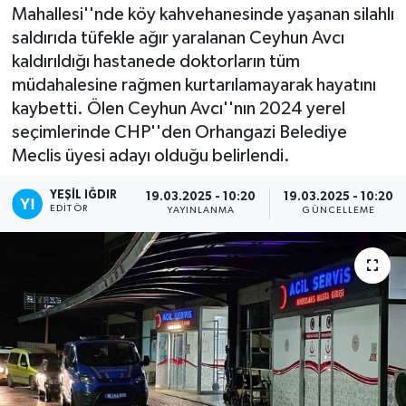
Mahallesi''nde köy kahvehanesinde yaşanan silahlı
saldırıda tüfekle ağır yaralanan Ceyhun Avcı
kaldırıldığı hastanede doktorların tüm
müdahalesine rağmen kurtarılamayarak hayatını
kaybetti. Ölen Ceyhun Avcı''nın 2024 yerel
seçimlerinde CHP''den Orhangazi Belediye
Meclis üyesi adayı olduğu belirlendi.
YEŞIL IĞDIR
19.03.2025 - 10:20
19.03.2025 - 10:20
EDITÖR
YAYINLANMA
GÜNCELLEME