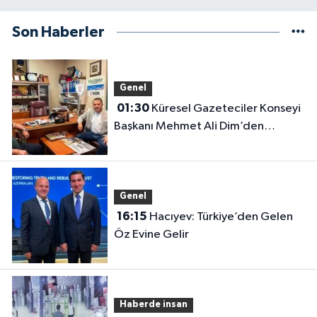
Son Haberler
Genel
01:30
Küresel Gazeteciler Konseyi
Başkanı Mehmet Ali Dim’den
Gazetemize Ziyaret
Genel
16:15
Hacıyev: Türkiye’den Gelen
Öz Evine Gelir
Haberde insan