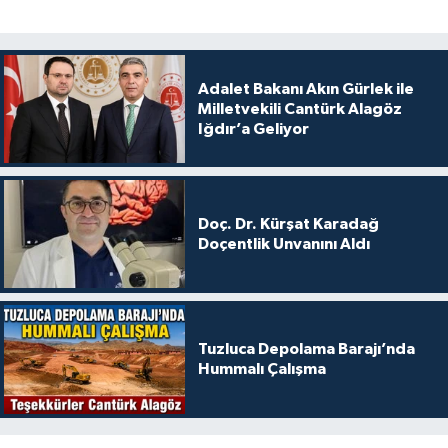
Adalet Bakanı Akın Gürlek ile
Milletvekili Cantürk Alagöz
Iğdır’a Geliyor
Doç. Dr. Kürşat Karadağ
Doçentlik Unvanını Aldı
Tuzluca Depolama Barajı’nda
Hummalı Çalışma