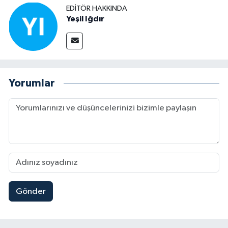
EDITÖR HAKKINDA
Yeşil Iğdır
Yorumlar
Gönder