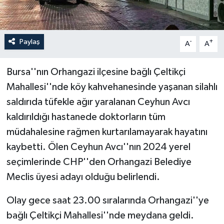
Paylaş
-
+
A
A
Bursa''nın Orhangazi ilçesine bağlı Çeltikçi
Mahallesi''nde köy kahvehanesinde yaşanan silahlı
saldırıda tüfekle ağır yaralanan Ceyhun Avcı
kaldırıldığı hastanede doktorların tüm
müdahalesine rağmen kurtarılamayarak hayatını
kaybetti. Ölen Ceyhun Avcı''nın 2024 yerel
seçimlerinde CHP''den Orhangazi Belediye
Meclis üyesi adayı olduğu belirlendi.
Olay gece saat 23.00 sıralarında Orhangazi''ye
bağlı Çeltikçi Mahallesi''nde meydana geldi.