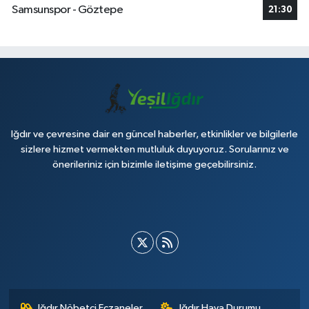
Samsunspor - Göztepe
21:30
Iğdır ve çevresine dair en güncel haberler, etkinlikler ve bilgilerle
sizlere hizmet vermekten mutluluk duyuyoruz. Sorularınız ve
önerileriniz için bizimle iletişime geçebilirsiniz.
Iğdır Nöbetçi Eczaneler
Iğdır Hava Durumu