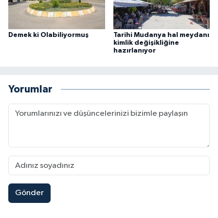
Demek ki Olabiliyormuş
Tarihi Mudanya hal meydanı
kimlik değişikliğine
hazırlanıyor
Yorumlar
Gönder