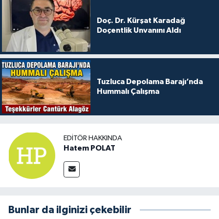
Doç. Dr. Kürşat Karadağ
Doçentlik Unvanını Aldı
Tuzluca Depolama Barajı’nda
Hummalı Çalışma
EDITÖR HAKKINDA
Hatem POLAT
Bunlar da ilginizi çekebilir