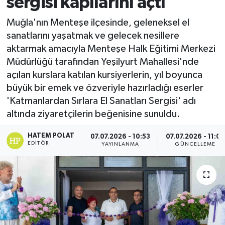
sergisi kapılarını açtı
Muğla'nın Menteşe ilçesinde, geleneksel el
sanatlarını yaşatmak ve gelecek nesillere
aktarmak amacıyla Menteşe Halk Eğitimi Merkezi
Müdürlüğü tarafından Yeşilyurt Mahallesi'nde
açılan kurslara katılan kursiyerlerin, yıl boyunca
büyük bir emek ve özveriyle hazırladığı eserler
'Katmanlardan Sırlara El Sanatları Sergisi' adı
altında ziyaretçilerin beğenisine sunuldu.
HATEM POLAT
07.07.2026 - 10:53
07.07.2026 - 11:03
EDITÖR
YAYINLANMA
GÜNCELLEME