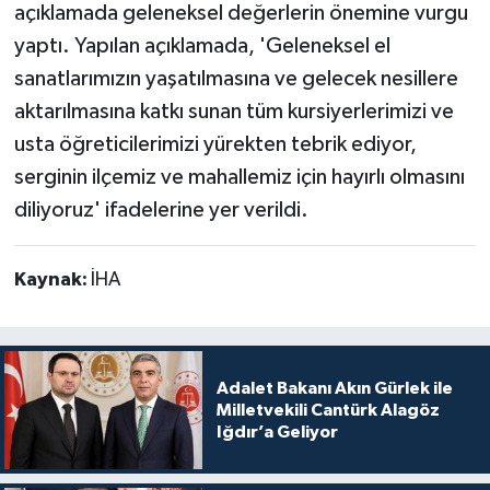
açıklamada geleneksel değerlerin önemine vurgu
yaptı. Yapılan açıklamada, 'Geleneksel el
sanatlarımızın yaşatılmasına ve gelecek nesillere
aktarılmasına katkı sunan tüm kursiyerlerimizi ve
usta öğreticilerimizi yürekten tebrik ediyor,
serginin ilçemiz ve mahallemiz için hayırlı olmasını
diliyoruz' ifadelerine yer verildi.
Kaynak:
İHA
Adalet Bakanı Akın Gürlek ile
Milletvekili Cantürk Alagöz
Iğdır’a Geliyor