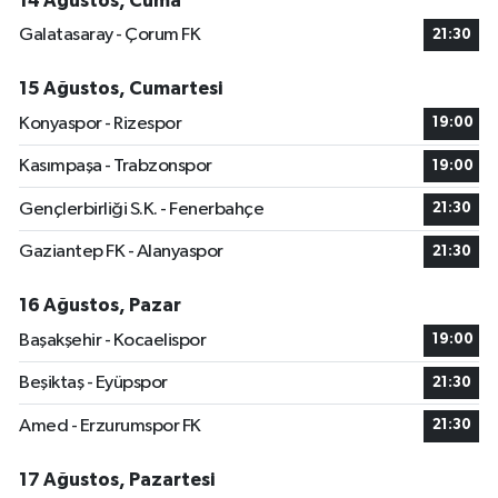
14 Ağustos, Cuma
Galatasaray - Çorum FK
21:30
15 Ağustos, Cumartesi
Konyaspor - Rizespor
19:00
Kasımpaşa - Trabzonspor
19:00
Gençlerbirliği S.K. - Fenerbahçe
21:30
Gaziantep FK - Alanyaspor
21:30
16 Ağustos, Pazar
Başakşehir - Kocaelispor
19:00
Beşiktaş - Eyüpspor
21:30
Amed - Erzurumspor FK
21:30
17 Ağustos, Pazartesi