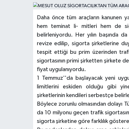
Daha önce tüm araçların kanunen ya
hem teminat li- mitleri hem de si
belirleniyordu. Her yılın başında da
revize edilip, sigorta şirketlerine d
tespit ettiği bu prim üzerinden traf
sigortasının primi şirketten şirkete d
fiyat uygulanıyordu.
1 Temmuz''da başlayacak yeni uygul
limitlerini eskiden olduğu gibi yi
şirketlerinin kendileri serbestçe belirl
Böylece zorunlu olmasından dolayı Tür
da 10 milyonu geçen trafik sigortası
sigorta şirketine göre farklılık göster