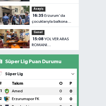
karşı şeritteki otomobile
Asayiş
çarptı
16:35
Erzurum'da
çocuklarıyla balkona
çıkan uzaklaştırma
Genel
kararlı koca ikna edildi
15:08
YOL VER ARAS
ROMANI
OKUYUCUSUYLA
BULUŞTU
Süper Lig Puan Durumu
Süper Lig
#
Takım
O
P
1
Amed
0
0
2
Erzurumspor FK
0
0