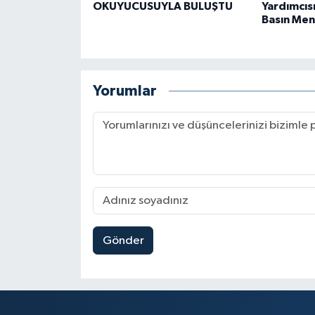
OKUYUCUSUYLA BULUŞTU
Yardımcıs
Basın Men
Yorumlar
Gönder