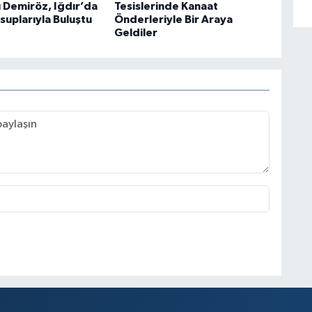
ı Demiröz, Iğdır’da
Tesislerinde Kanaat
suplarıyla Buluştu
Önderleriyle Bir Araya
Geldiler