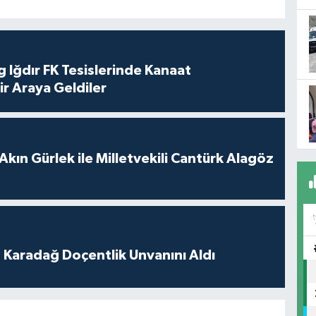
 Iğdır FK Tesislerinde Kanaat
ir Araya Geldiler
Akın Gürlek ile Milletvekili Cantürk Alagöz
t Karadağ Doçentlik Unvanını Aldı