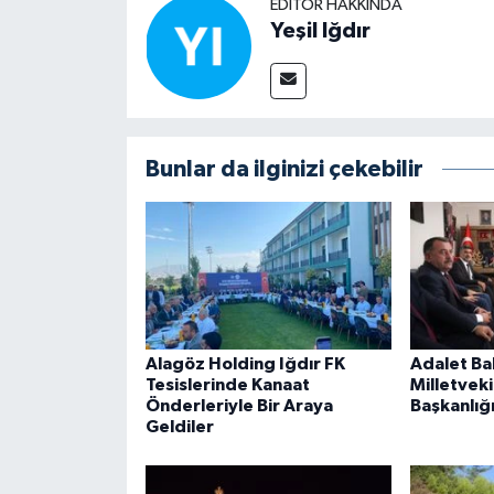
EDITÖR HAKKINDA
Yeşil Iğdır
Bunlar da ilginizi çekebilir
Alagöz Holding Iğdır FK
Adalet Bak
Tesislerinde Kanaat
Milletveki
Önderleriyle Bir Araya
Başkanlığı
Geldiler