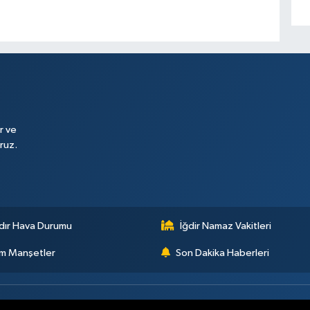
r ve
ruz.
dır Hava Durumu
İğdir Namaz Vakitleri
m Manşetler
Son Dakika Haberleri