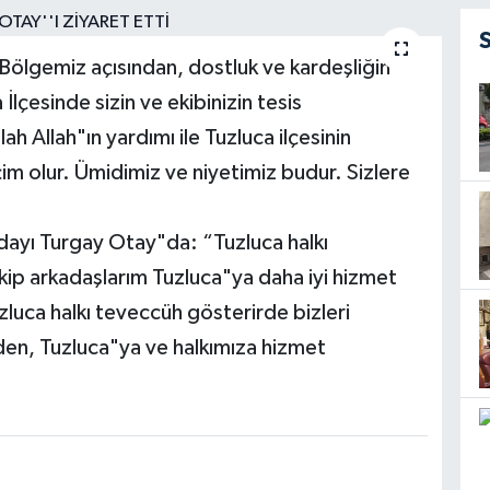
Bölgemiz açısından, dostluk ve kardeşliğin
lçesinde sizin ve ekibinizin tesis
 Allah"ın yardımı ile Tuzluca ilçesinin
im olur. Ümidimiz ve niyetimiz budur. Sizlere
ayı Turgay Otay"da: “Tuzluca halkı
 ekip arkadaşlarım Tuzluca"ya daha iyi hizmet
zluca halkı teveccüh gösterirde bizleri
en, Tuzluca"ya ve halkımıza hizmet