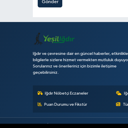
Gönder
Iğdır ve çevresine dair en güncel haberler, etkinlikle
bilgilerle sizlere hizmet vermekten mutluluk duyuyo
Sorularınız ve önerileriniz için bizimle iletişime
geçebilirsiniz.
Iğdır Nöbetçi Eczaneler
Iğ
Puan Durumu ve Fikstür
Tü
Künye
İletişim
Çerez Politikası
Gizlilik ilkeleri