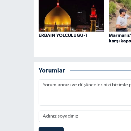
ERBAİN YOLCULUĞU-1
Marmaris'
karşı kaps
Yorumlar