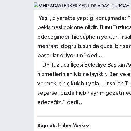
Yeşil, ziyarette yaptığı konuşmada: “
pekişmesi çok önemlidir. Bunu Tuzluca İ
edeceğinden hiç şüphem yoktur. İnşallah
menfaati doğrultusun da güzel bir seç
başarılar diliyorum” dedi…
DP Tuzluca İlçesi Belediye Başkan Ad
hizmetlerin en iyisine layıktır. Ben ve
vermek için çıktık bu yola… İnşallah Tu
seçerse, bizde hiçbir ayrım gözetmed
edeceğiz.” dedi..
Kaynak:
Haber Merkezi