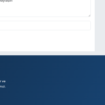
r ve
ruz.