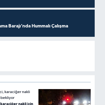
ama Barajı’nda Hummalı Çalışma
karaciğer nakli için