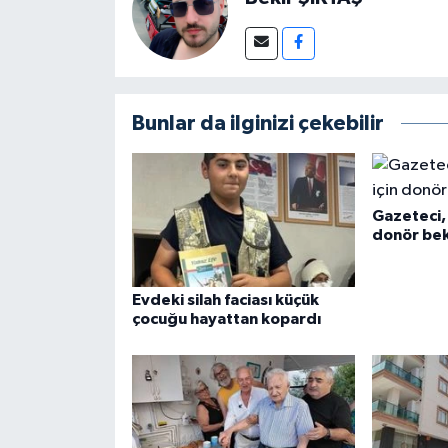
Bunlar da ilginizi çekebilir
Gazeteci, 
donör bek
Evdeki silah faciası küçük
çocuğu hayattan kopardı