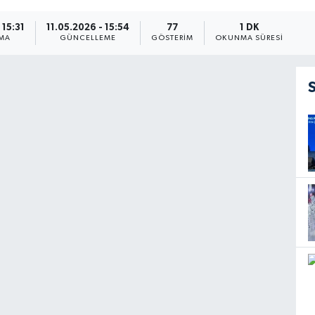
 15:31
11.05.2026 - 15:54
77
1 DK
MA
GÜNCELLEME
GÖSTERIM
OKUNMA SÜRESI