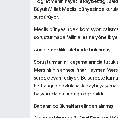
1 öğretmenin hayatını kaybettiği, sald
Büyük Millet Meclisi bünyesinde kurula
sürdürüyor.
Meclis bünyesindeki komisyon çalışmala
soruşturmada failin ailesine yönelik ye
Anne emeklilik talebinde bulunmuş
Soruşturmanın ilk aşamalarında tutukl
Mersinli'nin annesi Pınar Peyman Mersi
süreç devam ediyor. Bu süreçte kamu
herhangi bir özlük hakkı kaybı yaşamad
başvuruda bulunduğu öğrenildi.
Babanın özlük hakları elinden alınmış