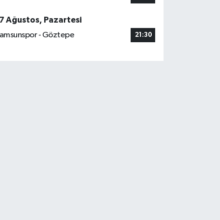
7 Ağustos, Pazartesi
amsunspor - Göztepe
21:30