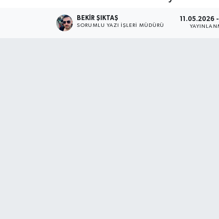
BEKIR ŞIKTAŞ
11.05.2026 -
SORUMLU YAZI İŞLERI MÜDÜRÜ
YAYINLAN