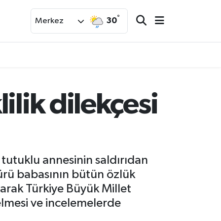
°
30
Merkez
ilik dilekçesi
utuklu annesinin saldırıdan
ürü babasının bütün özlük
olarak Türkiye Büyük Millet
lmesi ve incelemelerde