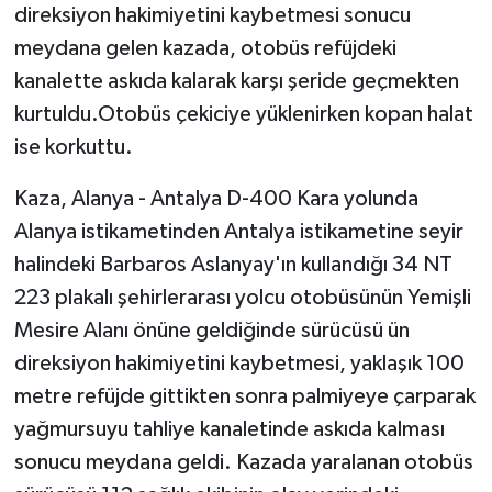
direksiyon hakimiyetini kaybetmesi sonucu
meydana gelen kazada, otobüs refüjdeki
kanalette askıda kalarak karşı şeride geçmekten
kurtuldu.Otobüs çekiciye yüklenirken kopan halat
ise korkuttu.
Kaza, Alanya - Antalya D-400 Kara yolunda
Alanya istikametinden Antalya istikametine seyir
halindeki Barbaros Aslanyay'ın kullandığı 34 NT
223 plakalı şehirlerarası yolcu otobüsünün Yemişli
Mesire Alanı önüne geldiğinde sürücüsü ün
direksiyon hakimiyetini kaybetmesi, yaklaşık 100
metre refüjde gittikten sonra palmiyeye çarparak
yağmursuyu tahliye kanaletinde askıda kalması
sonucu meydana geldi. Kazada yaralanan otobüs