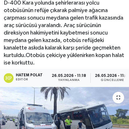
D-400 Kara yolunda şehirlerarası yolcu
otobüsünün refüje çıkarak palmiye ağacına
çarpması sonucu meydana gelen trafik kazasında
araç sürücüsü yaralandı. Araç sürücünün
direksiyon hakimiyetini kaybetmesi sonucu
meydana gelen kazada, otobüs refüjdeki
kanalette askıda kalarak karşı şeride geçmekten
kurtuldu.Otobüs çekiciye yüklenirken kopan halat
ise korkuttu.
HATEM POLAT
26.05.2026 - 11:18
26.05.2026 - 11:4
EDITÖR
YAYINLANMA
GÜNCELLEME