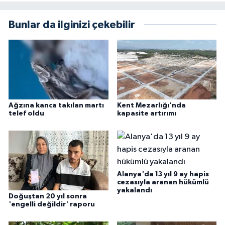
Bunlar da ilginizi çekebilir
Ağzına kanca takılan martı
Kent Mezarlığı'nda
telef oldu
kapasite artırımı
Alanya'da 13 yıl 9 ay hapis
cezasıyla aranan hükümlü
yakalandı
Doğuştan 20 yıl sonra
'engelli değildir' raporu