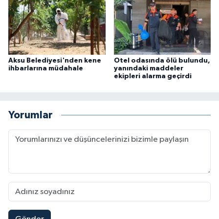
Aksu Belediyesi'nden kene
Otel odasında ölü bulundu,
ihbarlarına müdahale
yanındaki maddeler
ekipleri alarma geçirdi
Yorumlar