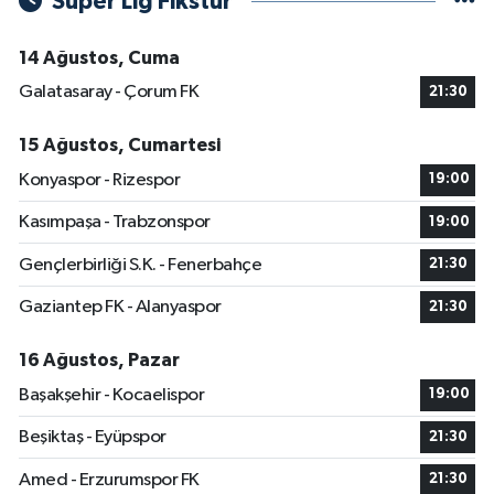
Süper Lig Fikstür
14 Ağustos, Cuma
Galatasaray - Çorum FK
21:30
15 Ağustos, Cumartesi
Konyaspor - Rizespor
19:00
Kasımpaşa - Trabzonspor
19:00
Gençlerbirliği S.K. - Fenerbahçe
21:30
Gaziantep FK - Alanyaspor
21:30
16 Ağustos, Pazar
Başakşehir - Kocaelispor
19:00
Beşiktaş - Eyüpspor
21:30
Amed - Erzurumspor FK
21:30