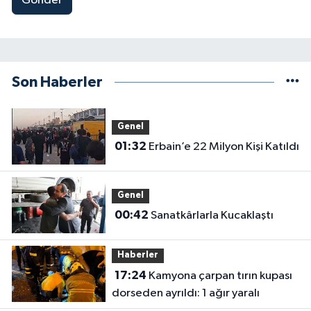
Gönder
Son Haberler
Genel
01:32
Erbain’e 22 Milyon Kişi Katıldı
Genel
00:42
Sanatkârlarla Kucaklaştı
Haberler
17:24
Kamyona çarpan tırın kupası
dorseden ayrıldı: 1 ağır yaralı