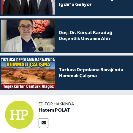
Iğdır’a Geliyor
Doç. Dr. Kürşat Karadağ
Doçentlik Unvanını Aldı
Tuzluca Depolama Barajı’nda
Hummalı Çalışma
EDITÖR HAKKINDA
Hatem POLAT