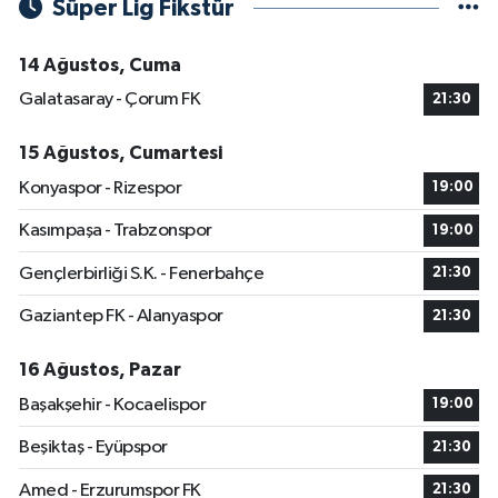
Süper Lig Fikstür
14 Ağustos, Cuma
Galatasaray - Çorum FK
21:30
15 Ağustos, Cumartesi
Konyaspor - Rizespor
19:00
Kasımpaşa - Trabzonspor
19:00
Gençlerbirliği S.K. - Fenerbahçe
21:30
Gaziantep FK - Alanyaspor
21:30
16 Ağustos, Pazar
Başakşehir - Kocaelispor
19:00
Beşiktaş - Eyüpspor
21:30
Amed - Erzurumspor FK
21:30