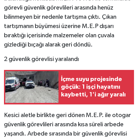
görevli güvenlik görevlileri arasında henüz
bilinmeyen bir nedenle tartışma çıktı. Çıkan
tartışmanın büyümesi üzerine M.E.P dışarı
bıraktığı içerisinde malzemeler olan çuvala
gizlediği bıçağı alarak geri döndü.
2 güvenlik görevlisi yaralandı
İçme suyu projesinde
göçük: 1 işçi hayatını
kaybetti, 1'i ağır yaralı
Kesici aletle birlikte geri dönen M.E.P. ile otogar
güvenlik görevlileri arasında kısa süreli arbede
yaşandı. Arbede sırasında bir güvenlik görevlisi