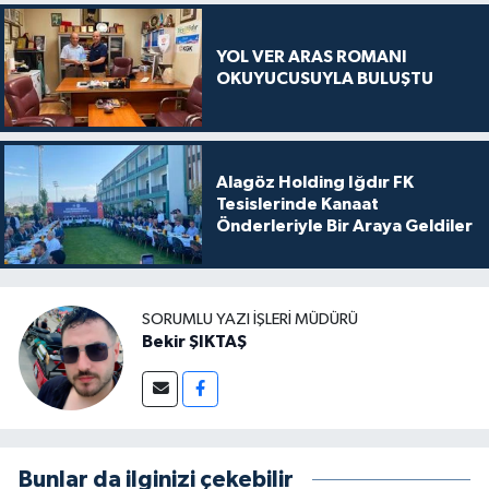
YOL VER ARAS ROMANI
OKUYUCUSUYLA BULUŞTU
Alagöz Holding Iğdır FK
Tesislerinde Kanaat
Önderleriyle Bir Araya Geldiler
SORUMLU YAZI İŞLERI MÜDÜRÜ
Bekir ŞIKTAŞ
Bunlar da ilginizi çekebilir