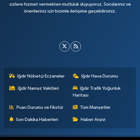
sizlere hizmet vermekten mutluluk duyuyoruz. Sorularınız ve
önerileriniz için bizimle iletişime geçebilirsiniz.
Iğdır Nöbetçi Eczaneler
Iğdır Hava Durumu
İğdir Namaz Vakitleri
Iğdır Trafik Yoğunluk
Haritası
Puan Durumu ve Fikstür
Tüm Manşetler
Son Dakika Haberleri
Haber Arşivi