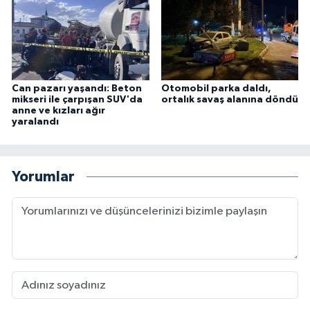
Can pazarı yaşandı: Beton
Otomobil parka daldı,
mikseri ile çarpışan SUV'da
ortalık savaş alanına döndü
anne ve kızları ağır
yaralandı
Yorumlar