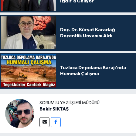
Iğdır’a Geliyor
Doç. Dr. Kürşat Karadağ
Doçentlik Unvanını Aldı
Tuzluca Depolama Barajı’nda
Hummalı Çalışma
SORUMLU YAZI İŞLERI MÜDÜRÜ
Bekir ŞIKTAŞ