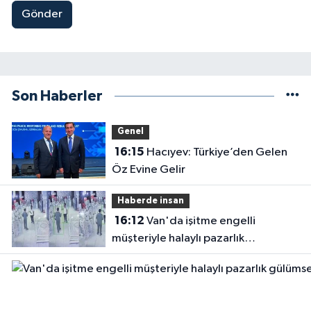
Gönder
Son Haberler
Genel
16:15
Hacıyev: Türkiye’den Gelen
Öz Evine Gelir
Haberde insan
16:12
Van'da işitme engelli
müşteriyle halaylı pazarlık
gülümsetti