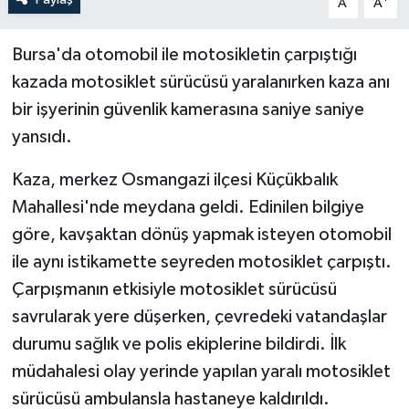
A
A
Bursa'da otomobil ile motosikletin çarpıştığı
kazada motosiklet sürücüsü yaralanırken kaza anı
bir işyerinin güvenlik kamerasına saniye saniye
yansıdı.
Kaza, merkez Osmangazi ilçesi Küçükbalık
Mahallesi'nde meydana geldi. Edinilen bilgiye
göre, kavşaktan dönüş yapmak isteyen otomobil
ile aynı istikamette seyreden motosiklet çarpıştı.
Çarpışmanın etkisiyle motosiklet sürücüsü
savrularak yere düşerken, çevredeki vatandaşlar
durumu sağlık ve polis ekiplerine bildirdi. İlk
müdahalesi olay yerinde yapılan yaralı motosiklet
sürücüsü ambulansla hastaneye kaldırıldı.