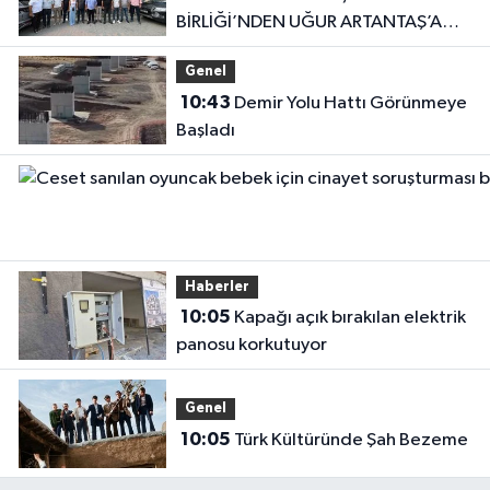
BİRLİĞİ’NDEN UĞUR ARTANTAŞ’A
TAM DESTEK
Genel
10:43
Demir Yolu Hattı Görünmeye
Başladı
Haberler
10:05
Kapağı açık bırakılan elektrik
panosu korkutuyor
Genel
10:05
Türk Kültüründe Şah Bezeme