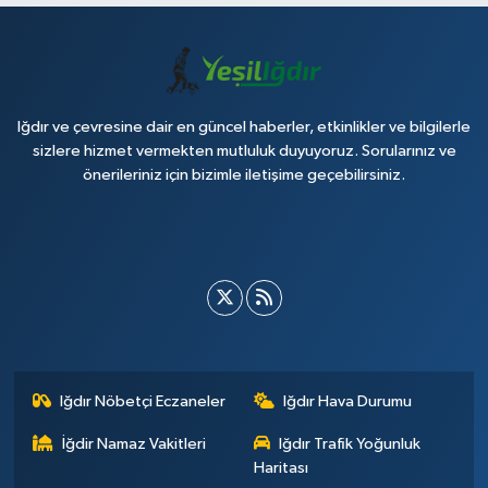
Iğdır ve çevresine dair en güncel haberler, etkinlikler ve bilgilerle
sizlere hizmet vermekten mutluluk duyuyoruz. Sorularınız ve
önerileriniz için bizimle iletişime geçebilirsiniz.
Iğdır Nöbetçi Eczaneler
Iğdır Hava Durumu
İğdir Namaz Vakitleri
Iğdır Trafik Yoğunluk
Haritası