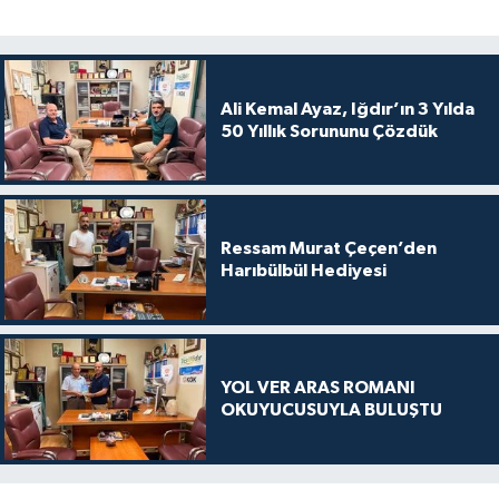
Ali Kemal Ayaz, Iğdır’ın 3 Yılda
50 Yıllık Sorununu Çözdük
Ressam Murat Çeçen’den
Harıbülbül Hediyesi
YOL VER ARAS ROMANI
OKUYUCUSUYLA BULUŞTU