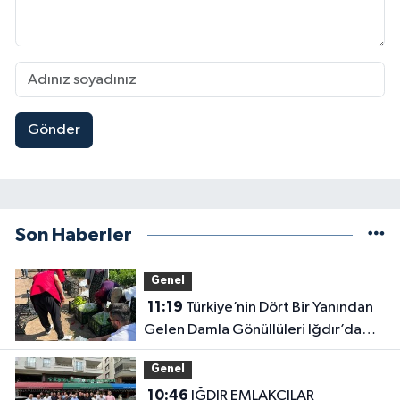
Gönder
Son Haberler
Genel
11:19
Türkiye’nin Dört Bir Yanından
Gelen Damla Gönüllüleri Iğdır’da
Hasada Katıldı
Genel
10:46
IĞDIR EMLAKÇILAR