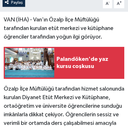
Paylaş
-
+
A
A
VAN (İHA) - Van'ın Özalp İlçe Müftülüğü
tarafından kurulan etüt merkezi ve kütüphane
öğrenciler tarafından yoğun ilgi görüyor.
Palandöken'de yaz
kursu coşkusu
Özalp İlçe Müftülüğü tarafından hizmet salonunda
kurulan Diyanet Etüt Merkezi ve Kütüphane,
ortaöğretim ve üniversite öğrencilerine sunduğu
imkânlarla dikkat çekiyor. Öğrencilerin sessiz ve
verimli bir ortamda ders çalışabilmesi amacıyla