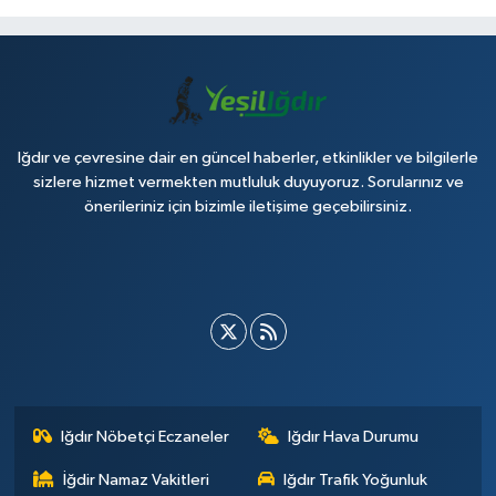
Iğdır ve çevresine dair en güncel haberler, etkinlikler ve bilgilerle
sizlere hizmet vermekten mutluluk duyuyoruz. Sorularınız ve
önerileriniz için bizimle iletişime geçebilirsiniz.
Iğdır Nöbetçi Eczaneler
Iğdır Hava Durumu
İğdir Namaz Vakitleri
Iğdır Trafik Yoğunluk