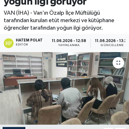
yoğun ilgi görüyor
VAN (İHA) - Van'ın Özalp İlçe Müftülüğü
tarafından kurulan etüt merkezi ve kütüphane
öğrenciler tarafından yoğun ilgi görüyor.
HATEM POLAT
11.06.2026 - 12:58
11.06.2026 - 13:2
EDITÖR
YAYINLANMA
GÜNCELLEME