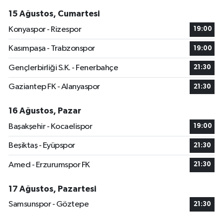
15 Ağustos, Cumartesi
Konyaspor - Rizespor
19:00
Kasımpaşa - Trabzonspor
19:00
Gençlerbirliği S.K. - Fenerbahçe
21:30
Gaziantep FK - Alanyaspor
21:30
16 Ağustos, Pazar
Başakşehir - Kocaelispor
19:00
Beşiktaş - Eyüpspor
21:30
Amed - Erzurumspor FK
21:30
17 Ağustos, Pazartesi
Samsunspor - Göztepe
21:30