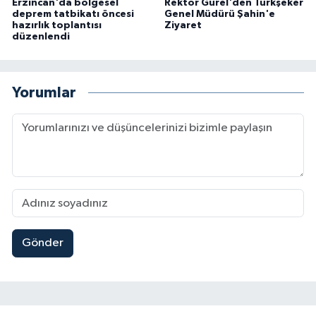
Erzincan'da bölgesel
Rektör Gürel'den Türkşeker
deprem tatbikatı öncesi
Genel Müdürü Şahin'e
hazırlık toplantısı
Ziyaret
düzenlendi
Yorumlar
Gönder