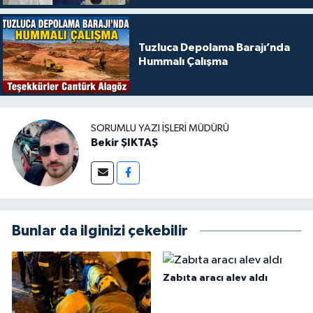
Tuzluca Depolama Barajı’nda
Hummalı Çalışma
SORUMLU YAZI İŞLERI MÜDÜRÜ
Bekir ŞIKTAŞ
Bunlar da ilginizi çekebilir
Zabıta aracı alev aldı