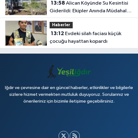
13:58
Alican Köyünde Su Kesintisi
Giderildi: Ekipler Anında Müdahale
Etti
Haberler
13:12
Evdeki silah faciası küçük
çocuğu hayattan kopardı
Iğdır ve çevresine dair en güncel haberler, etkinlikler ve bilgilerle
sizlere hizmet vermekten mutluluk duyuyoruz. Sorularınız ve
önerileriniz için bizimle iletişime geçebilirsiniz.