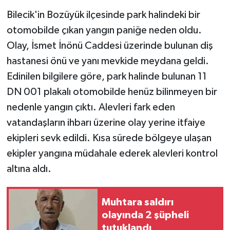
Bilecik'in Bozüyük ilçesinde park halindeki bir
otomobilde çıkan yangın paniğe neden oldu.
Olay, İsmet İnönü Caddesi üzerinde bulunan diş
hastanesi önü ve yanı mevkide meydana geldi.
Edinilen bilgilere göre, park halinde bulunan 11
DN 001 plakalı otomobilde henüz bilinmeyen bir
nedenle yangın çıktı. Alevleri fark eden
vatandaşların ihbarı üzerine olay yerine itfaiye
ekipleri sevk edildi. Kısa sürede bölgeye ulaşan
ekipler yangına müdahale ederek alevleri kontrol
altına aldı.
Muhtara saldırı
olayında 2 şüpheli
tutuklandı