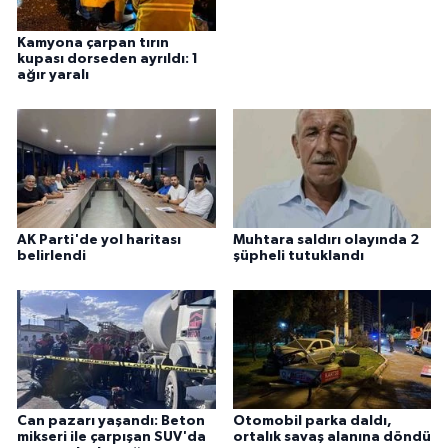
Kamyona çarpan tırın
kupası dorseden ayrıldı: 1
ağır yaralı
AK Parti'de yol haritası
Muhtara saldırı olayında 2
belirlendi
şüpheli tutuklandı
Can pazarı yaşandı: Beton
Otomobil parka daldı,
mikseri ile çarpışan SUV'da
ortalık savaş alanına döndü