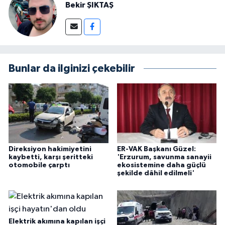
Bekir ŞIKTAŞ
Bunlar da ilginizi çekebilir
Direksiyon hakimiyetini
ER-VAK Başkanı Güzel:
kaybetti, karşı şeritteki
'Erzurum, savunma sanayii
otomobile çarptı
ekosistemine daha güçlü
şekilde dâhil edilmeli'
Elektrik akımına kapılan işçi