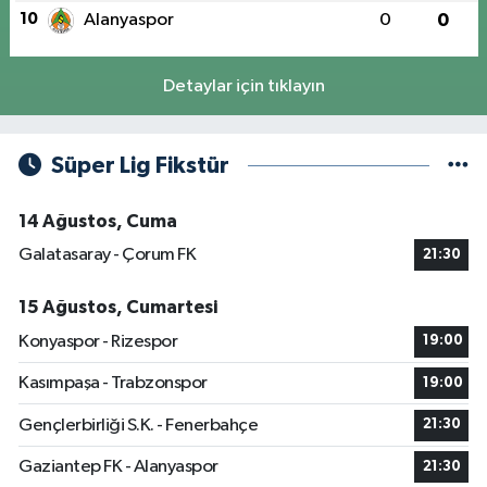
10
Alanyaspor
0
0
Detaylar için tıklayın
Süper Lig Fikstür
14 Ağustos, Cuma
Galatasaray - Çorum FK
21:30
15 Ağustos, Cumartesi
Konyaspor - Rizespor
19:00
Kasımpaşa - Trabzonspor
19:00
Gençlerbirliği S.K. - Fenerbahçe
21:30
Gaziantep FK - Alanyaspor
21:30