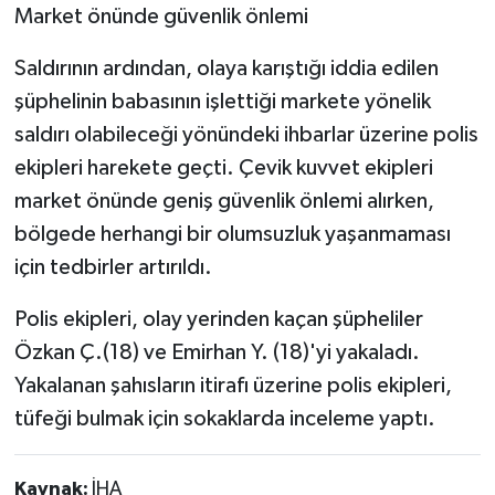
Market önünde güvenlik önlemi
Saldırının ardından, olaya karıştığı iddia edilen
şüphelinin babasının işlettiği markete yönelik
saldırı olabileceği yönündeki ihbarlar üzerine polis
ekipleri harekete geçti. Çevik kuvvet ekipleri
market önünde geniş güvenlik önlemi alırken,
bölgede herhangi bir olumsuzluk yaşanmaması
için tedbirler artırıldı.
Polis ekipleri, olay yerinden kaçan şüpheliler
Özkan Ç.(18) ve Emirhan Y. (18)'yi yakaladı.
Yakalanan şahısların itirafı üzerine polis ekipleri,
tüfeği bulmak için sokaklarda inceleme yaptı.
Kaynak:
İHA