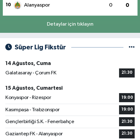
10
Alanyaspor
0
0
Detaylar için tıklayın
Süper Lig Fikstür
14 Ağustos, Cuma
Galatasaray - Çorum FK
21:30
15 Ağustos, Cumartesi
Konyaspor - Rizespor
19:00
Kasımpaşa - Trabzonspor
19:00
Gençlerbirliği S.K. - Fenerbahçe
21:30
Gaziantep FK - Alanyaspor
21:30