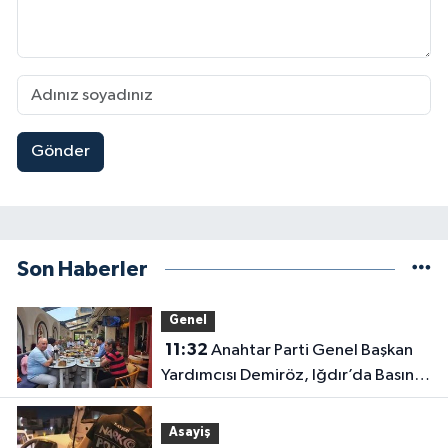
Gönder
Son Haberler
Genel
11:32
Anahtar Parti Genel Başkan
Yardımcısı Demiröz, Iğdır’da Basın
Mensuplarıyla Buluştu
Asayiş