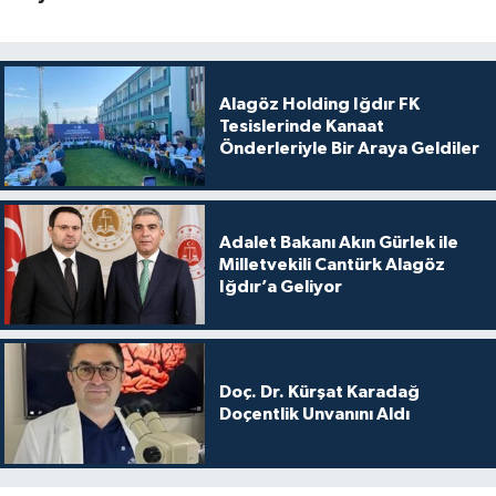
Alagöz Holding Iğdır FK
Tesislerinde Kanaat
Önderleriyle Bir Araya Geldiler
Adalet Bakanı Akın Gürlek ile
Milletvekili Cantürk Alagöz
Iğdır’a Geliyor
Doç. Dr. Kürşat Karadağ
Doçentlik Unvanını Aldı