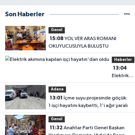
Son Haberler
Genel
15:08
YOL VER ARAS ROMANI
OKUYUCUSUYLA BULUŞTU
Haberler
13:04
Elektrik
akımına
Adana
kapılan işç
13:01
İçme suyu projesinde göçük:
hayatın'd
1 işçi hayatını kaybetti, 1'i ağır yaralı
oldu
Genel
11:32
Anahtar Parti Genel Başkan