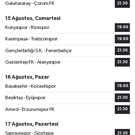
Galatasaray - Çorum FK
21:30
15 Ağustos, Cumartesi
Konyaspor - Rizespor
19:00
Kasımpaşa - Trabzonspor
19:00
Gençlerbirliği S.K. - Fenerbahçe
21:30
Gaziantep FK - Alanyaspor
21:30
16 Ağustos, Pazar
Başakşehir - Kocaelispor
19:00
Beşiktaş - Eyüpspor
21:30
Amed - Erzurumspor FK
21:30
17 Ağustos, Pazartesi
Samsunspor - Göztepe
21:30