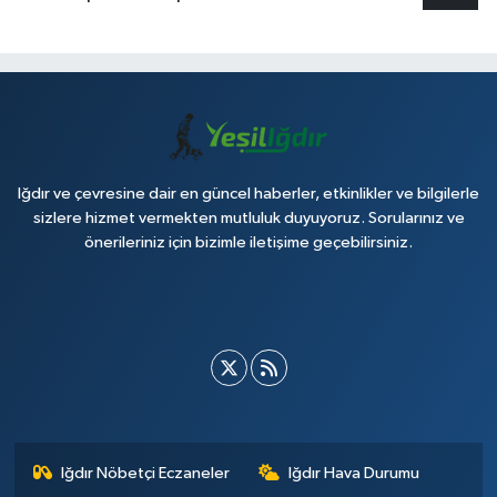
Iğdır ve çevresine dair en güncel haberler, etkinlikler ve bilgilerle
sizlere hizmet vermekten mutluluk duyuyoruz. Sorularınız ve
önerileriniz için bizimle iletişime geçebilirsiniz.
Iğdır Nöbetçi Eczaneler
Iğdır Hava Durumu