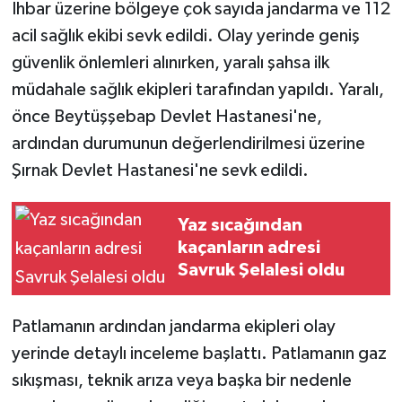
İhbar üzerine bölgeye çok sayıda jandarma ve 112
acil sağlık ekibi sevk edildi. Olay yerinde geniş
güvenlik önlemleri alınırken, yaralı şahsa ilk
müdahale sağlık ekipleri tarafından yapıldı. Yaralı,
önce Beytüşşebap Devlet Hastanesi'ne,
ardından durumunun değerlendirilmesi üzerine
Şırnak Devlet Hastanesi'ne sevk edildi.
Yaz sıcağından
kaçanların adresi
Savruk Şelalesi oldu
Patlamanın ardından jandarma ekipleri olay
yerinde detaylı inceleme başlattı. Patlamanın gaz
sıkışması, teknik arıza veya başka bir nedenle