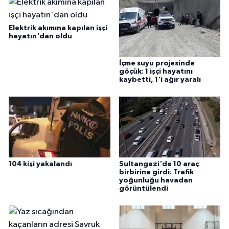
Elektrik akımına kapılan işçi
hayatın'dan oldu
İçme suyu projesinde
göçük: 1 işçi hayatını
kaybetti, 1'i ağır yaralı
104 kişi yakalandı
Sultangazi'de 10 araç
birbirine girdi: Trafik
yoğunluğu havadan
görüntülendi