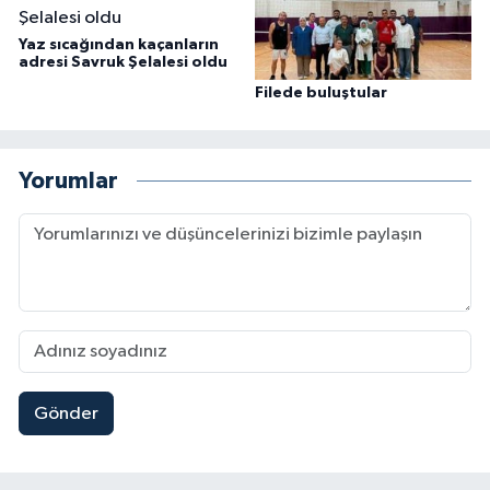
Yaz sıcağından kaçanların
adresi Savruk Şelalesi oldu
Filede buluştular
Yorumlar
Gönder