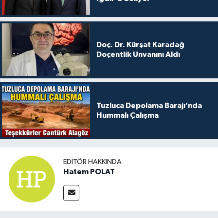
Doç. Dr. Kürşat Karadağ
Doçentlik Unvanını Aldı
Tuzluca Depolama Barajı’nda
Hummalı Çalışma
EDITÖR HAKKINDA
Hatem POLAT