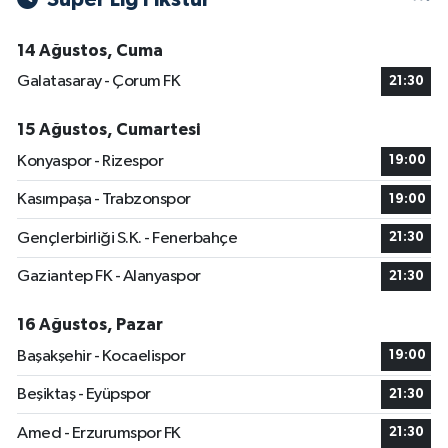
14 Ağustos, Cuma
Galatasaray - Çorum FK
21:30
15 Ağustos, Cumartesi
Konyaspor - Rizespor
19:00
Kasımpaşa - Trabzonspor
19:00
Gençlerbirliği S.K. - Fenerbahçe
21:30
Gaziantep FK - Alanyaspor
21:30
16 Ağustos, Pazar
Başakşehir - Kocaelispor
19:00
Beşiktaş - Eyüpspor
21:30
Amed - Erzurumspor FK
21:30