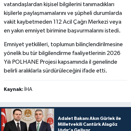
vatandaşlardan kişisel bilgilerini tanımadıkları
kişilerle paylaşmamalarını ve şüpheli durumlarda
vakit kaybetmeden 112 Acil Çağrı Merkezi veya
en yakın emniyet birimine başvurmalarını istedi.
Emniyet yetkilileri, toplumun bilinçlendirilmesine
yönelik bu tür bilgilendirme faaliyetlerinin 2026
Yılı POLHANE Projesi kapsamında il genelinde
belirli aralıklarla sürdürüleceğini ifade etti.
Kaynak:
İHA
Adalet Bakanı Akın Gürlek ile
Milletvekili Cantürk Alagöz
Iğdır’a Geliyor