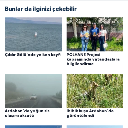
Bunlar da ilginizi çekebilir
Çıldır Gölü'nde yelken keyfi
POLHANE Projesi
kapsamında vatandaşlara
bilgilendirme
Ardahan'da yoğun sis
İbibik kuşu Ardahan'da
ulaşımı aksattı
görüntülendi