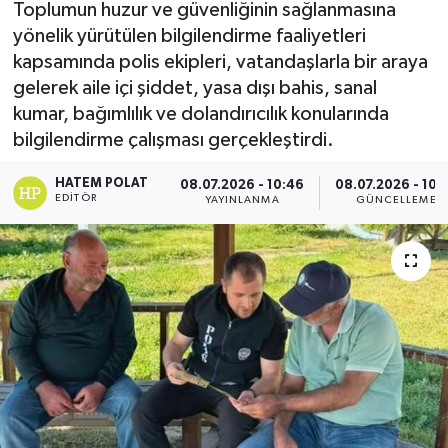
Toplumun huzur ve güvenliğinin sağlanmasına
yönelik yürütülen bilgilendirme faaliyetleri
kapsamında polis ekipleri, vatandaşlarla bir araya
gelerek aile içi şiddet, yasa dışı bahis, sanal
kumar, bağımlılık ve dolandırıcılık konularında
bilgilendirme çalışması gerçekleştirdi.
HATEM POLAT
08.07.2026 - 10:46
08.07.2026 - 10:
EDITÖR
YAYINLANMA
GÜNCELLEME