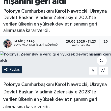
nişanını geri aldı
Polonya Cumhurbaşkanı Karol Nawrocki, Ukrayna
Devlet Başkanı Vladimir Zelenskiy'e 2023'te
verilen ülkenin en yüksek devlet nişanının geri
alınmasına karar verdi.
BEKIR ŞIKTAŞ
20.06.2026 - 11:23
20.0
SORUMLU YAZI İŞLERI MÜDÜRÜ
YAYINLANMA
G
Paylaş
-
+
A
A
Polonya Cumhurbaşkanı Karol Nawrocki, Ukrayna
Devlet Başkanı Vladimir Zelenskiy'e 2023'te
verilen ülkenin en yüksek devlet nişanının geri
alınmasına karar verdi.