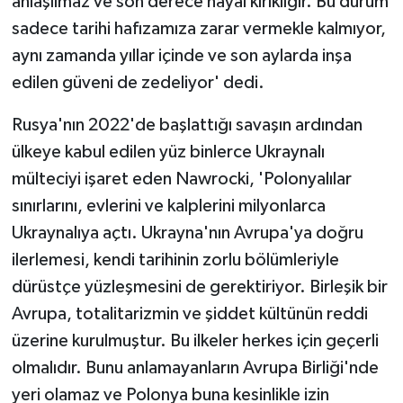
anlaşılmaz ve son derece hayal kırıklığır. Bu durum
sadece tarihi hafızamıza zarar vermekle kalmıyor,
aynı zamanda yıllar içinde ve son aylarda inşa
edilen güveni de zedeliyor' dedi.
Rusya'nın 2022'de başlattığı savaşın ardından
ülkeye kabul edilen yüz binlerce Ukraynalı
mülteciyi işaret eden Nawrocki, 'Polonyalılar
sınırlarını, evlerini ve kalplerini milyonlarca
Ukraynalıya açtı. Ukrayna'nın Avrupa'ya doğru
ilerlemesi, kendi tarihinin zorlu bölümleriyle
dürüstçe yüzleşmesini de gerektiriyor. Birleşik bir
Avrupa, totalitarizmin ve şiddet kültünün reddi
üzerine kurulmuştur. Bu ilkeler herkes için geçerli
olmalıdır. Bunu anlamayanların Avrupa Birliği'nde
yeri olamaz ve Polonya buna kesinlikle izin