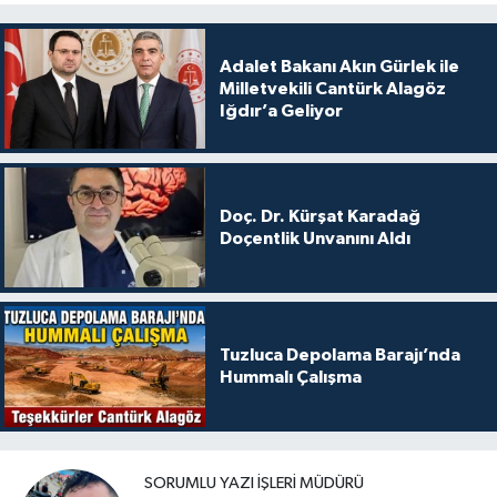
Adalet Bakanı Akın Gürlek ile
Milletvekili Cantürk Alagöz
Iğdır’a Geliyor
Doç. Dr. Kürşat Karadağ
Doçentlik Unvanını Aldı
Tuzluca Depolama Barajı’nda
Hummalı Çalışma
SORUMLU YAZI İŞLERI MÜDÜRÜ