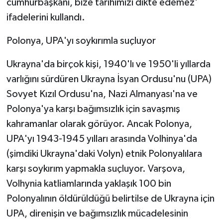
cumhurbaşkanı, bize tarihimizi dikte edemez'
ifadelerini kullandı.
Polonya, UPA'yı soykırımla suçluyor
Ukrayna'da birçok kişi, 1940'lı ve 1950'li yıllarda
varlığını sürdüren Ukrayna İsyan Ordusu'nu (UPA)
Sovyet Kızıl Ordusu'na, Nazi Almanyası'na ve
Polonya'ya karşı bağımsızlık için savaşmış
kahramanlar olarak görüyor. Ancak Polonya,
UPA'yı 1943-1945 yılları arasında Volhinya'da
(şimdiki Ukrayna'daki Volyn) etnik Polonyalılara
karşı soykırım yapmakla suçluyor. Varşova,
Volhynia katliamlarında yaklaşık 100 bin
Polonyalının öldürüldüğü belirtilse de Ukrayna için
UPA, direnişin ve bağımsızlık mücadelesinin