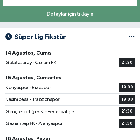
Detaylar için tıklayın
Süper Lig Fikstür
14 Ağustos, Cuma
Galatasaray - Çorum FK
21:30
15 Ağustos, Cumartesi
Konyaspor - Rizespor
19:00
Kasımpaşa - Trabzonspor
19:00
Gençlerbirliği S.K. - Fenerbahçe
21:30
Gaziantep FK - Alanyaspor
21:30
16 Ağustos, Pazar