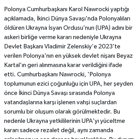
Polonya Cumhurbaşkanı Karol Nawrocki yaptığı
açıklamada, İkinci Dünya Savaşı'nda Polonyalıları
öldüren Ukrayna İsyan Ordusu'nun (UPA) adını bir
askeri birliğe verme kararı nedeniyle Ukrayna
Devlet Başkanı Vladimir Zelenskiy'e 2023'te
verilen Polonya'nın en yüksek devlet nişanı Beyaz
Kartal'ın geri alınmasına karar verildiğini ifade
etti. Cumhurbaşkanı Nawrocki, 'Polonya
toplumunun ezici çoğunluğu için UPA, her şeyden
önce İkinci Dünya Savaşı sırasında Polonya
vatandaşlarına karşı işlenen vahşi suçlardan
sorumlu bir oluşum olarak görülmektedir. Bu
nedenle Ukrayna yetkililerinin UPA'yı yüceltme
kararı sadece rezalet değil, aynı zamanda