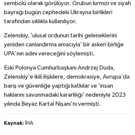
sembolü olarak görülüyor. Grubun kırmızı ve siyah
bayrağı bugün cephedeki Ukrayna birlikleri
tarafından sıklıkla kullanılıyor.
Zelenskiy, 'ulusal ordunun tarihi geleneklerini
yeniden canlandırma amacıyla' bir askeri birliğe
UPA'nın adını vereceğini söylemişti.
Eski Polonya Cumhurbaşkanı Andrzej Duda,
Zelenskiy'e ikili ilişkilere, demokrasiye, Avrupa'da
barış ve güvenliğe yaptığı katkılar ve 'insan
haklarını savunmadaki kararlılığı' nedeniyle 2023
yılında Beyaz Kartal Nişanı'nı vermişti.
Kaynak:
İHA