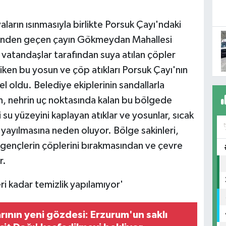
arın ısınmasıyla birlikte Porsuk Çayı'ndaki
içinden geçen çayın Gökmeydan Mahallesi
 vatandaşlar tarafından suya atılan çöpler
riken bu yosun ve çöp atıkları Porsuk Çayı'nın
 oldu. Belediye ekiplerinin sandallarla
n, nehrin uç noktasında kalan bu bölgede
 su yüzeyini kaplayan atıklar ve yosunlar, sıcak
 yayılmasına neden oluyor. Bölge sakinleri,
n gençlerin çöplerini bırakmasından ve çevre
r.
i kadar temizlik yapılamıyor'
rının yeni gözdesi: Erzurum'un saklı