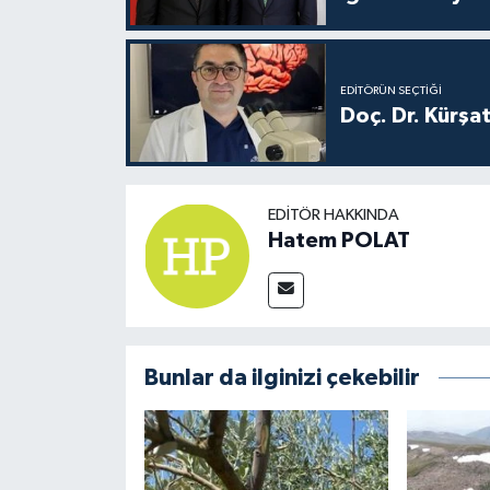
EDITÖRÜN SEÇTIĞI
Doç. Dr. Kürşa
EDITÖR HAKKINDA
Hatem POLAT
Bunlar da ilginizi çekebilir