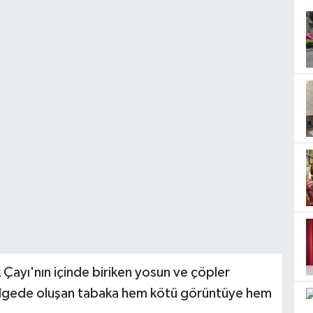
 Çayı'nın içinde biriken yosun ve çöpler
r bölgede oluşan tabaka hem kötü görüntüye hem