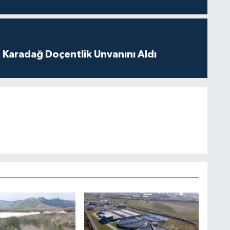
t Karadağ Doçentlik Unvanını Aldı