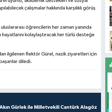
ürel uyumu, akademik destekleri ve sosyal
ılabilecek çalışmalar hakkında karşılıklı görüş
k uluslararası öğrencilerin her zaman yanında
im hayatlarını kolaylaştıracak her türlü desteğe
ilgilenen Rektör Gürel, nazik ziyaretleri için
aşarılar diledi.
Akın Gürlek ile Milletvekili Cantürk Alagöz